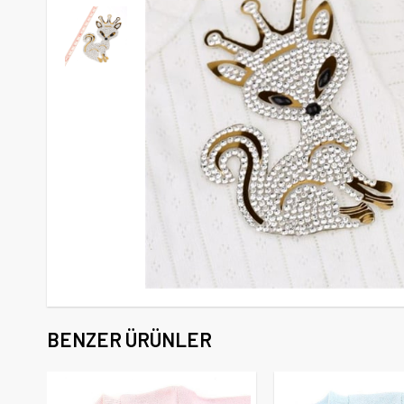
BENZER ÜRÜNLER