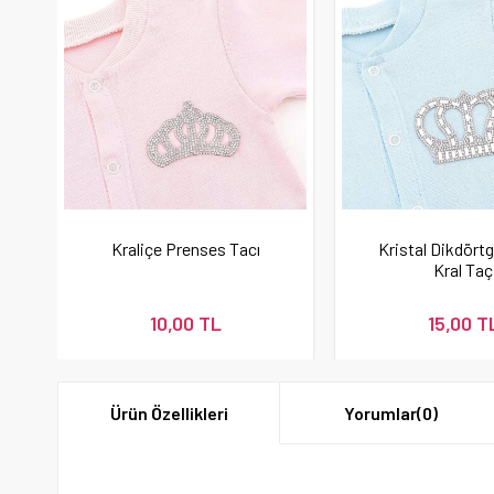
Kraliçe Prenses Tacı
Kristal Dikdörtg
Kral Taç
10,00 TL
15,00 T
Ürün Özellikleri
Yorumlar
(0)