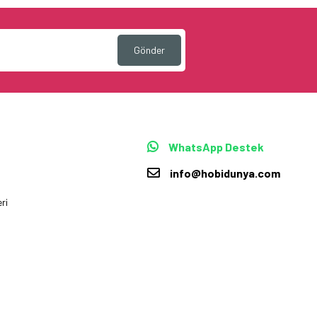
Gönder
WhatsApp Destek
info@hobidunya.com
ri