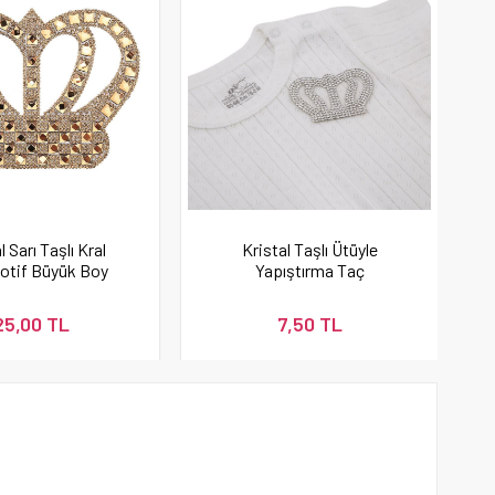
l Sarı Taşlı Kral
Kristal Taşlı Ütüyle
otif Büyük Boy
Yapıştırma Taç
25,00 TL
7,50 TL