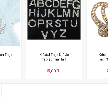
en Taşlı
Kristal Taşlı Ütüyle
Krista
Yapıştırma Harf
Tacı M
L
15,00 TL