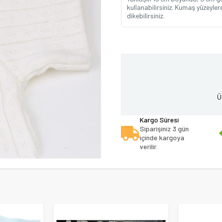
kullanabilirsiniz. Kumaş yüzeylere
dikebilirsiniz.
Ü
Kargo Süresi
Siparişiniz 3 gün
içinde kargoya
verilir.