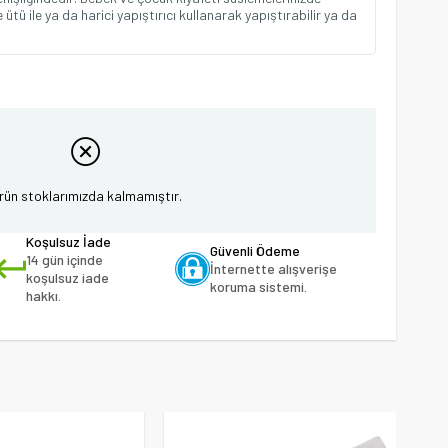
 ütü ile ya da harici yapıştırıcı kullanarak yapıştırabilir ya da
rün stoklarımızda kalmamıştır.
Koşulsuz İade
Güvenli Ödeme
14 gün içinde
İnternette alışverişe
koşulsuz iade
koruma sistemi.
hakkı.