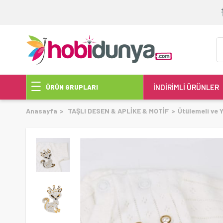
İNDİRİMLİ ÜRÜNLER
ÜRÜN GRUPLARI
Anasayfa
TAŞLI DESEN & APLİKE & MOTİF
Ütülemeli ve 