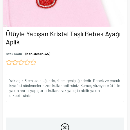
Ütüyle Yapışan Kristal Taşlı Bebek Ayağı
Aplik
Stok Kodu
(bsn-desen-45)
Yaklaşık 8 cm uzunluğunda, 4 cm genişliğindedir. Bebek ve çocuk
kıyafeti süslemelerinizde kullanabilirsiniz. Kumaş yüzeylere ütü ile
ya da harici yapıştırıcı kullanarak yapıştırabilir ya da
dikebilirsiniz.