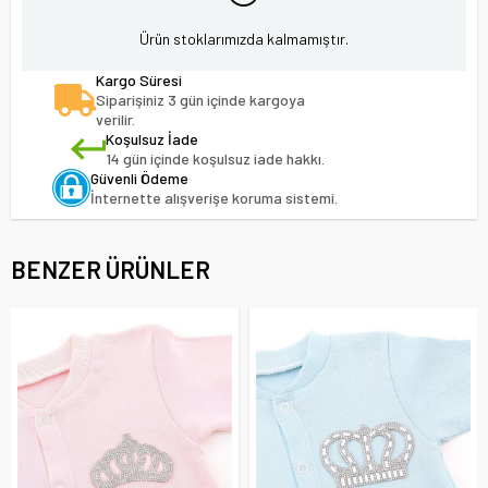
Ürün stoklarımızda kalmamıştır.
Kargo Süresi
Siparişiniz 3 gün içinde kargoya
verilir.
Koşulsuz İade
14 gün içinde koşulsuz iade hakkı.
Güvenli Ödeme
İnternette alışverişe koruma sistemi.
BENZER ÜRÜNLER