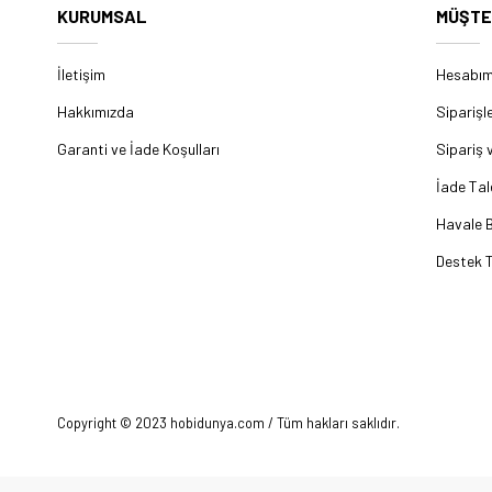
KURUMSAL
MÜŞTE
İletişim
Hesabı
Hakkımızda
Siparişl
Garanti ve İade Koşulları
Sipariş 
İade Tal
Havale B
Destek T
Copyright © 2023 hobidunya.com / Tüm hakları saklıdır.