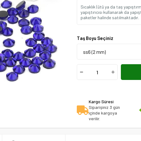
Sıcaklık (ütü ya da taş yapıştırm
yapıştırıcısı kullanarak da yapış
paketler halinde satılmaktadır
Taş Boyu Seçiniz
Kargo Süresi
Siparişiniz 3 gün
içinde kargoya
verilir.