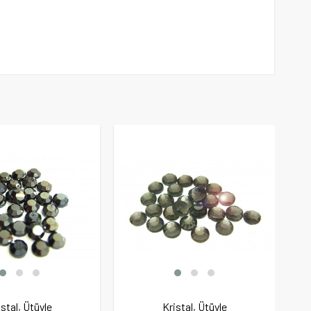
istal, Ütüyle
Kristal, Ütüyle