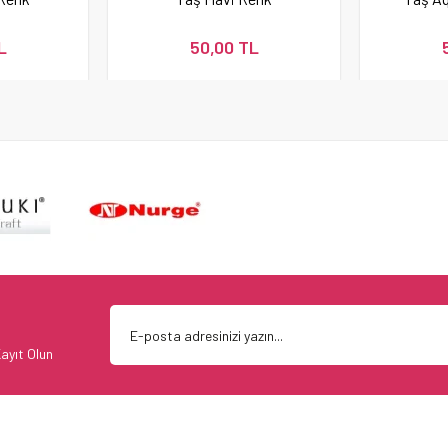
L
50,00 TL
ayıt Olun