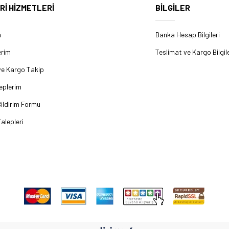
Rİ HİZMETLERİ
BİLGİLER
m
Banka Hesap Bilgileri
erim
Teslimat ve Kargo Bilgile
ve Kargo Takip
eplerim
ildirim Formu
alepleri