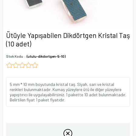
Ütüyle Yapışabilen Dikdörtgen Kristal Taş
(10 adet)
Stok Kodu
(utulu-dikdortgen-5-10)
5 mm * 10 mm boyutunda kristal taş. Siyah, sarı ve kristal
renkleri bulunmaktadır. Kumaş yüzeylere ütü ile diğer yüzeylere
yapıştırıcı ile uygulayabilirsiniz. 1 pakette 10 adet bulunmaktadır.
Belirtilen fiyat 1 paket fiyatıdır.