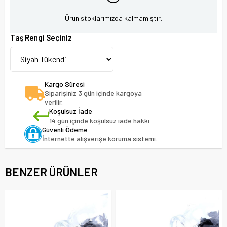
Ürün stoklarımızda kalmamıştır.
Taş Rengi Seçiniz
Kargo Süresi
Siparişiniz 3 gün içinde kargoya
verilir.
Koşulsuz İade
14 gün içinde koşulsuz iade hakkı.
Güvenli Ödeme
İnternette alışverişe koruma sistemi.
BENZER ÜRÜNLER