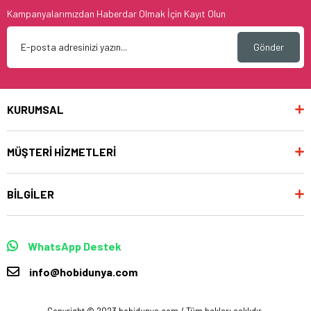
Kampanyalarımızdan Haberdar Olmak İçin Kayıt Olun
Gönder
KURUMSAL
MÜŞTERİ HİZMETLERİ
BİLGİLER
WhatsApp Destek
info@hobidunya.com
Copyright © 2023 hobidunya.com / Tüm hakları saklıdır.