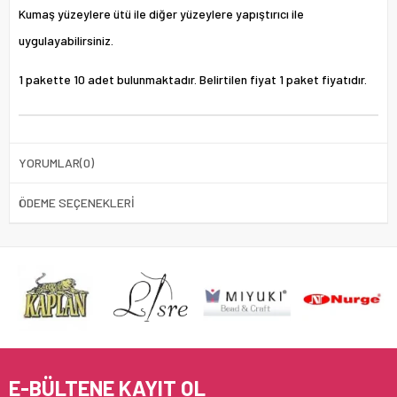
Kumaş yüzeylere ütü ile diğer yüzeylere yapıştırıcı ile
uygulayabilirsiniz.
1 pakette 10 adet bulunmaktadır. Belirtilen fiyat 1 paket fiyatıdır.
YORUMLAR
(0)
ÖDEME SEÇENEKLERI
E-BÜLTENE KAYIT OL