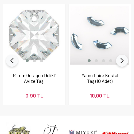
14 mm Octagon Delikli
Yarım Daire Kristal
Avize Taşı
Taş (10 Adet)
0,90 TL
10,00 TL