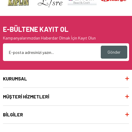
E-BÜLTENE KAYIT OL
Kampanyalarımızdan Haberdar Olmak İçin Kayıt Olun
Gönder
KURUMSAL
MÜŞTERİ HİZMETLERİ
BİLGİLER