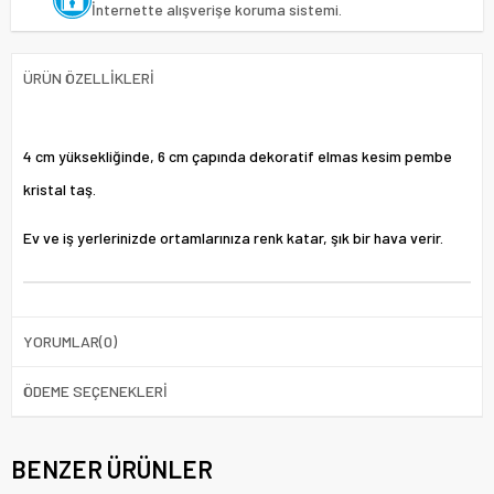
İnternette alışverişe koruma sistemi.
ÜRÜN ÖZELLIKLERI
4 cm yüksekliğinde, 6 cm çapında dekoratif elmas kesim pembe
kristal taş.
Ev ve iş yerlerinizde ortamlarınıza renk katar, şık bir hava verir.
YORUMLAR
(0)
ÖDEME SEÇENEKLERI
BENZER ÜRÜNLER