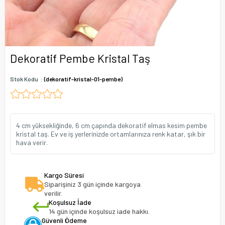
Dekoratif Pembe Kristal Taş
Stok Kodu
(dekoratif-kristal-01-pembe)
4 cm yüksekliğinde, 6 cm çapında dekoratif elmas kesim pembe
kristal taş. Ev ve iş yerlerinizde ortamlarınıza renk katar, şık bir
hava verir.
Kargo Süresi
Siparişiniz 3 gün içinde kargoya
verilir.
Koşulsuz İade
14 gün içinde koşulsuz iade hakkı.
Güvenli Ödeme