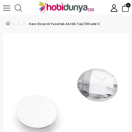
0
Kare Desenli Yuvarlak Akrilik Taş (100 adet)