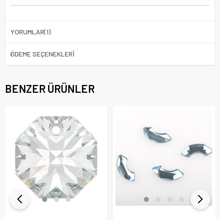
YORUMLAR
(1)
ÖDEME SEÇENEKLERI
BENZER ÜRÜNLER