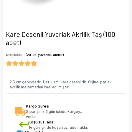
Kare Desenli Yuvarlak Akrilik Taş (100
adet)
Stok Kodu
(20-25-yuvarlak-akrilik)
2.5 cm çapındadır. Üst kısmı kare desenlidir. Orjinal parlak
akrilik malzemeden imal edilmiştir.
Kargo Süresi
Siparişiniz 3 gün içinde kargoya
verilir.
Koşulsuz İade
14 gün içinde koşulsuz iade hakkı.