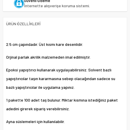
Güvenli Ödeme
İnternette alışverişe koruma sistemi.
ÜRÜN ÖZELLIKLERI
2.5 cm çapındadır. Üst kısmı kare desenlidir.
Orjinal parlak akrilik malzemeden imal edilmiştir.
Epoksi yapıştırıcı kullanarak uygulayabilirsiniz. Solvent bazlı
yapıştırıcılar taşın kararmasına sebep olacağından sadece su
bazlı yapıştırıcılar ile uygulama yapınız.
1 pakette 100 adet taş bulunur. Miktar kısmına istediğiniz paket
adedini girerek sipariş verebilirsiniz.
Ayna süslemeleri için kullanılabilir.