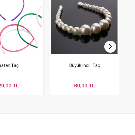
Saten Taç
Büyük İncili Taç
20,00 TL
60,00 TL