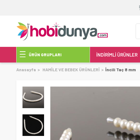
İNDİRİMLİ ÜRÜNLER
ÜRÜN GRUPLARI
Anasayfa
HAMİLE VE BEBEK ÜRÜNLERİ
İncili Taç 8 mm