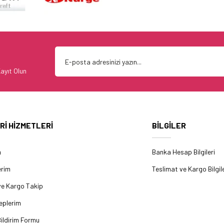
ayıt Olun
Rİ HİZMETLERİ
BİLGİLER
m
Banka Hesap Bilgileri
erim
Teslimat ve Kargo Bilgile
ve Kargo Takip
eplerim
ildirim Formu