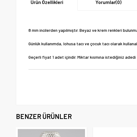
Ürün Özellikleri
Yorumlar
(0)
8 mm incilerden yapılmıştır. Beyaz ve krem renkleri bulunm
Günlük kullanımda, lohusa tacı ve çocuk tacı olarak kullanabi
Geçerli fiyat 1 adet içindir. Miktar kısmına istediğiniz adedi 
BENZER ÜRÜNLER