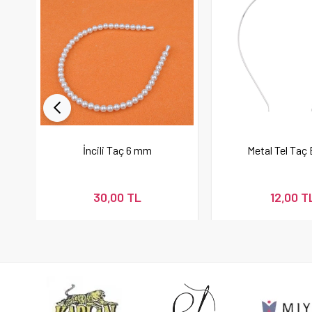
İncili Taç 6 mm
Metal Tel Taç
30,00 TL
12,00 T