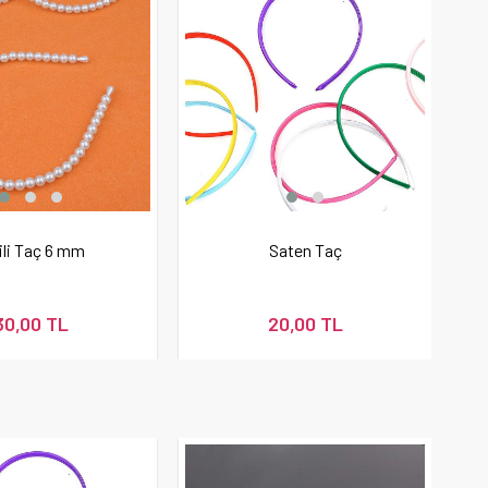
ili Taç 6 mm
Saten Taç
30,00 TL
20,00 TL