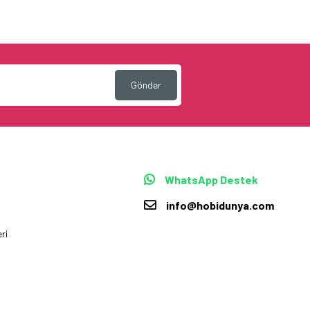
Gönder
WhatsApp Destek
info@hobidunya.com
ri