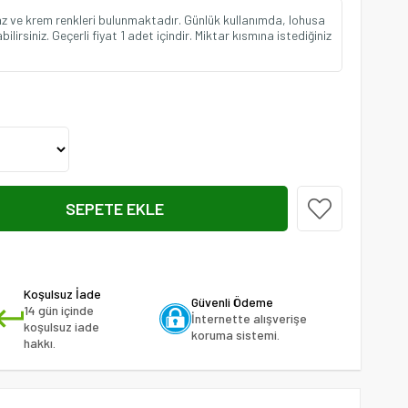
az ve krem renkleri bulunmaktadır. Günlük kullanımda, lohusa
ilirsiniz. Geçerli fiyat 1 adet içindir. Miktar kısmına istediğiniz
Koşulsuz İade
Güvenli Ödeme
14 gün içinde
İnternette alışverişe
koşulsuz iade
koruma sistemi.
hakkı.