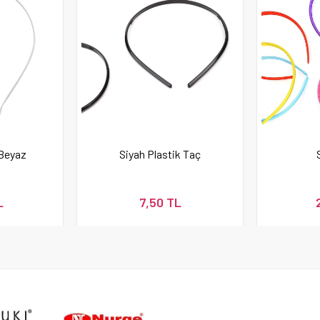
 Beyaz
Siyah Plastik Taç
L
7,50 TL