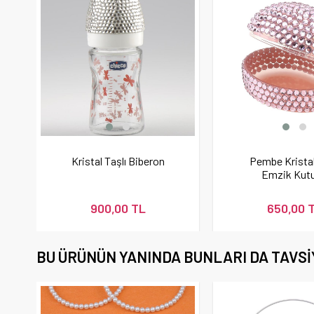
Kristal Taşlı Biberon
Pembe Kristal
Emzik Kut
900,00 TL
650,00 
BU ÜRÜNÜN YANINDA BUNLARI DA TAVSI