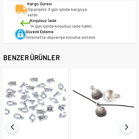
Kargo Süresi
Siparişiniz 3 gün içinde kargoya
verilir.
Koşulsuz İade
14 gün içinde koşulsuz iade hakkı.
Güvenli Ödeme
İnternette alışverişe koruma sistemi.
BENZER ÜRÜNLER