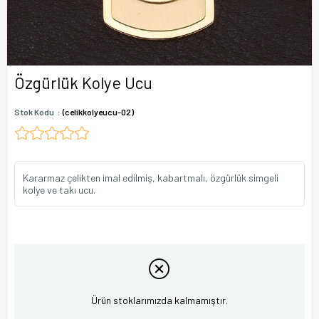
Özgürlük Kolye Ucu
Stok Kodu
(celikkolyeucu-02)
Kararmaz çelikten imal edilmiş, kabartmalı, özgürlük simgeli
kolye ve takı ucu.
Ürün stoklarımızda kalmamıştır.