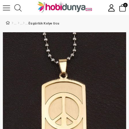
0
Özgürlük Kolye Ucu