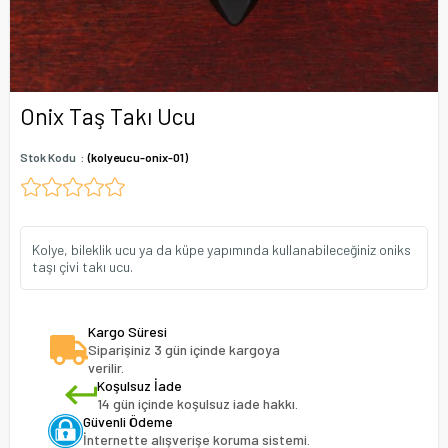
Onix Taş Takı Ucu
Stok Kodu
(kolyeucu-onix-01)
Kolye, bileklik ucu ya da küpe yapımında kullanabileceğiniz oniks
taşı çivi takı ucu.
Kargo Süresi
Siparişiniz 3 gün içinde kargoya
verilir.
Koşulsuz İade
14 gün içinde koşulsuz iade hakkı.
Güvenli Ödeme
İnternette alışverişe koruma sistemi.