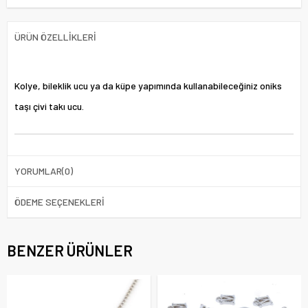
ÜRÜN ÖZELLIKLERI
Kolye, bileklik ucu ya da küpe yapımında kullanabileceğiniz oniks
taşı çivi takı ucu.
YORUMLAR
(0)
ÖDEME SEÇENEKLERI
BENZER ÜRÜNLER