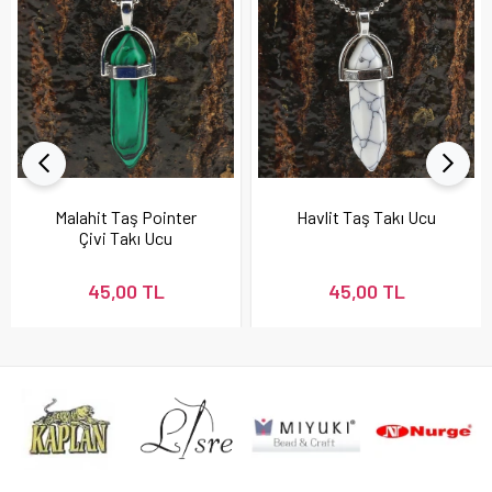
Malahit Taş Pointer
Havlit Taş Takı Ucu
Çivi Takı Ucu
45,00 TL
45,00 TL