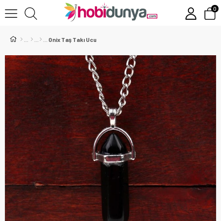
0
Onix Taş Takı Ucu