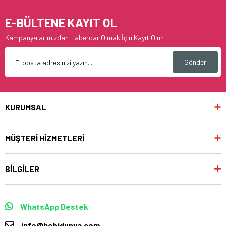
E-BÜLTENE KAYIT OL
Kampanyalarımızdan Haberdar Olmak İçin Kayıt Olun
Gönder
KURUMSAL
MÜŞTERİ HİZMETLERİ
BİLGİLER
WhatsApp Destek
info@hobidunya.com