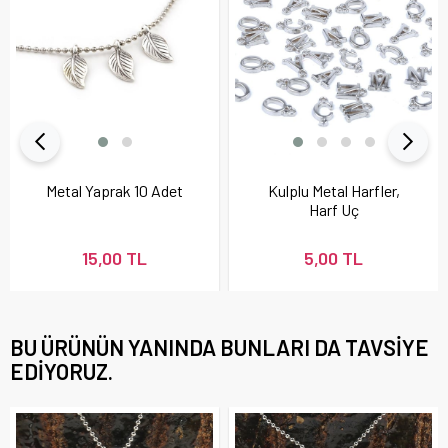
Metal Yaprak 10 Adet
Kulplu Metal Harfler,
Harf Uç
15,00 TL
5,00 TL
BU ÜRÜNÜN YANINDA BUNLARI DA TAVSIYE
EDIYORUZ.