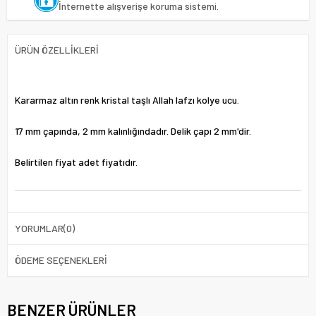
İnternette alışverişe koruma sistemi.
ÜRÜN ÖZELLIKLERI
Kararmaz altın renk kristal taşlı Allah lafzı kolye ucu.
17 mm çapında, 2 mm kalınlığındadır. Delik çapı 2 mm'dir.
Belirtilen fiyat adet fiyatıdır.
YORUMLAR
(0)
ÖDEME SEÇENEKLERI
BENZER ÜRÜNLER