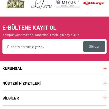
E-BÜLTENE KAYIT OL
Kampanyalarımızdan Haberdar Olmak İçin Kayıt Olun
Gönder
KURUMSAL
MÜŞTERİ HİZMETLERİ
BİLGİLER