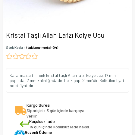
Kristal Taşlı Allah Lafzı Kolye Ucu
Stok Kodu
(takiucu-metal-04)
Kararmaz altın renk kristal taşlı Allah lafzı kolye ucu. 17 mm
çapında, 2 mm kalınlığındadır. Delik çapı 2 mm'dir. Belirtilen fiyat
adet fiyatıdır.
Kargo Süresi
Siparişiniz 3 gün içinde kargoya
verilir.
Koşulsuz İade
14 gün içinde koşulsuz iade hakkı.
Güvenli Ödeme