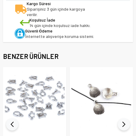
Kargo Süresi
Siparişiniz 3 gün içinde kargoya
verilir.
Koşulsuz İade
14 gün içinde koşulsuz iade hakkı.
Güvenli Ödeme
İnternette alışverişe koruma sistemi.
BENZER ÜRÜNLER