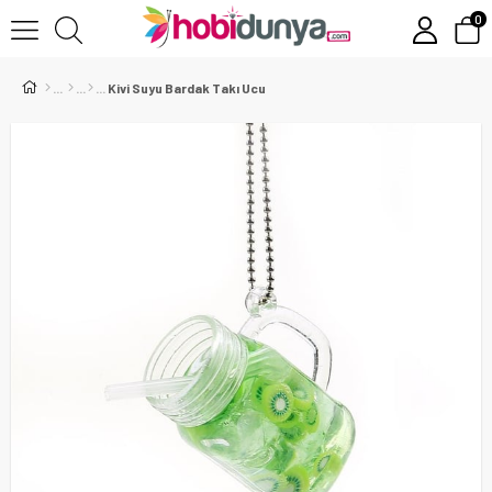
0
Kivi Suyu Bardak Takı Ucu