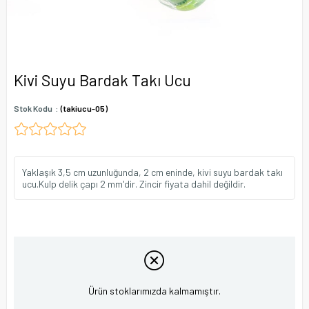
Kivi Suyu Bardak Takı Ucu
Stok Kodu
(takiucu-05)
Yaklaşık 3,5 cm uzunluğunda, 2 cm eninde, kivi suyu bardak takı
ucu.Kulp delik çapı 2 mm'dir. Zincir fiyata dahil değildir.
Ürün stoklarımızda kalmamıştır.