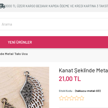
1000 TL ÜZERİ KARGO BEDAVA! KAPIDA ÖDEME VE KREDİ KARTINA 3 TAKSİ
YENİ ÜRÜNLER
de Metal Takı Ucu
Kanat Şeklinde Meta
21,00 TL
Stok Kodu
(takiucu-metal-03)