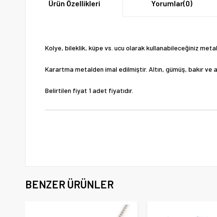
Ürün Özellikleri
Yorumlar
(0)
Kolye, bileklik, küpe vs. ucu olarak kullanabileceğiniz meta
Karartma metalden imal edilmiştir. Altın, gümüş, bakır ve a
Belirtilen fiyat 1 adet fiyatıdır.
BENZER ÜRÜNLER