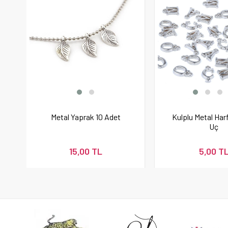
Metal Yaprak 10 Adet
Kulplu Metal Harf
Uç
15,00 TL
5,00 T