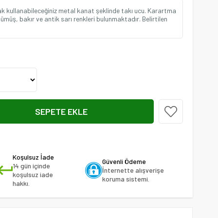
arak kullanabileceğiniz metal kanat şeklinde takı ucu. Karartma
gümüş, bakır ve antik sarı renkleri bulunmaktadır. Belirtilen
Koşulsuz İade
Güvenli Ödeme
14 gün içinde
İnternette alışverişe
koşulsuz iade
koruma sistemi.
hakkı.