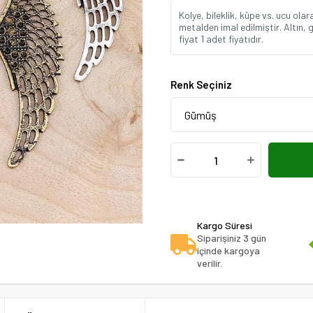
Kolye, bileklik, küpe vs. ucu ol
metalden imal edilmiştir. Altın, 
fiyat 1 adet fiyatıdır.
Renk Seçiniz
Kargo Süresi
Siparişiniz 3 gün
içinde kargoya
verilir.