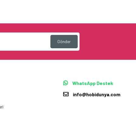
Gönder
WhatsApp Destek
info@hobidunya.com
ri