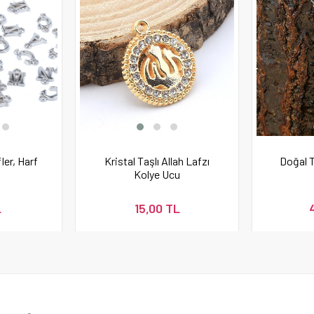
ler, Harf
Kristal Taşlı Allah Lafzı
Doğal T
Kolye Ucu
L
15,00 TL