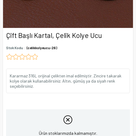
Çift Başlı Kartal, Çelik Kolye Ucu
Stok Kodu
(celikkolyeucu-26)
Kararmaz 316L orijinal çelikten imal edilmiştir. Zincire takarak
kolye olarak kullanabilirsiniz. Altın, gümüş ya da siyah renk
seçebilirsiniz.
Ürün stoklarımızda kalmamıştır.