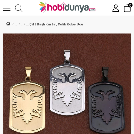
0
Çift Başlı Kartal, Çelik Kolye Ucu