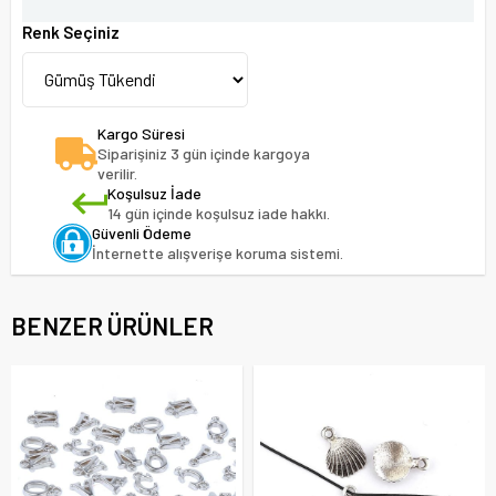
Renk Seçiniz
Kargo Süresi
Siparişiniz 3 gün içinde kargoya
verilir.
Koşulsuz İade
14 gün içinde koşulsuz iade hakkı.
Güvenli Ödeme
İnternette alışverişe koruma sistemi.
BENZER ÜRÜNLER