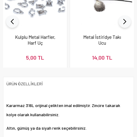
Kulplu Metal Harfler,
Metal İstiridye Takı
Harf Uç
Ucu
5,00 TL
14,00 TL
ÜRÜN ÖZELLIKLERI
Kararmaz 316L orijinal çelikten imal edilmiştir. Zincire takarak
kolye olarak kullanabilirsiniz.
Altın, gümüş ya da siyah renk seçebilirsiniz.