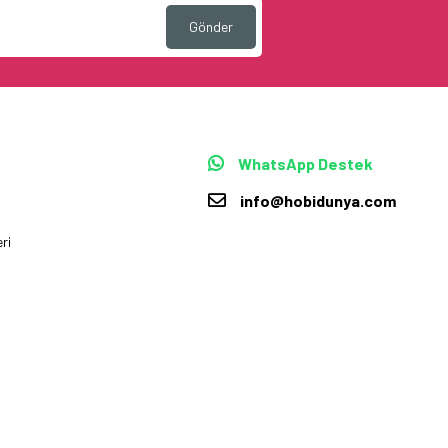
Gönder
WhatsApp Destek
info@hobidunya.com
ri