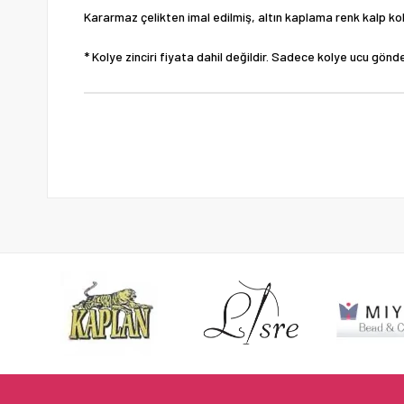
Kararmaz çelikten imal edilmiş, altın kaplama renk kalp ko
* Kolye zinciri fiyata dahil değildir. Sadece kolye ucu gönd