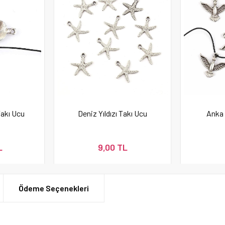
Takı Ucu
Deniz Yıldızı Takı Ucu
Anka 
L
9,00 TL
Ödeme Seçenekleri