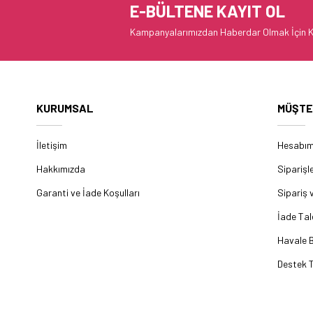
E-BÜLTENE KAYIT OL
Kampanyalarımızdan Haberdar Olmak İçin K
KURUMSAL
MÜŞTE
İletişim
Hesabı
Hakkımızda
Siparişl
Garanti ve İade Koşulları
Sipariş 
İade Tal
Havale B
Destek T