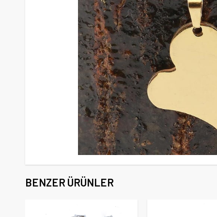
BENZER ÜRÜNLER