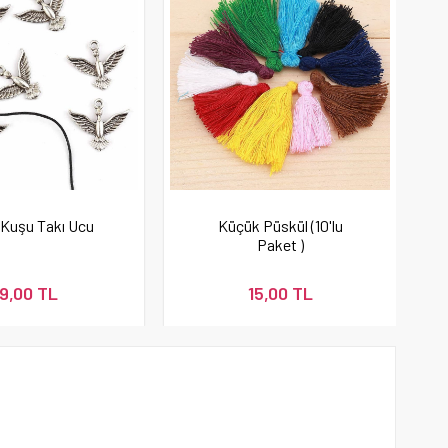
Kuşu Takı Ucu
Küçük Püskül (10'lu
Paket )
9,00 TL
15,00 TL