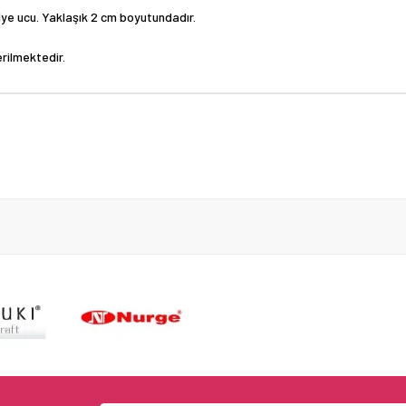
lye ucu. Yaklaşık 2 cm boyutundadır.
erilmektedir.