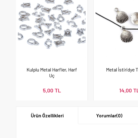
Kulplu Metal Harfler, Harf
Metal İstiridye 
Uç
5,00 TL
14,00 T
Ürün Özellikleri
Yorumlar
(0)