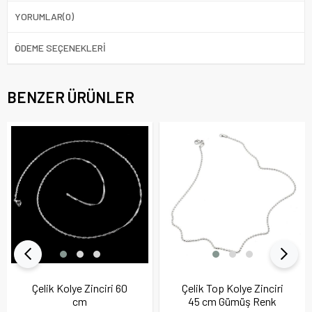
YORUMLAR
(0)
ÖDEME SEÇENEKLERI
BENZER ÜRÜNLER
Çelik Kolye Zinciri 60
Çelik Top Kolye Zinciri
cm
45 cm Gümüş Renk