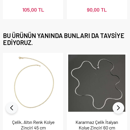
105,00 TL
90,00 TL
BU ÜRÜNÜN YANINDA BUNLARI DA TAVSIYE
EDIYORUZ.
Çelik, Altın Renk Kolye
Kararmaz Çelik İtalyan
Zinciri 45 cm
Kolye Zinciri 60 cm