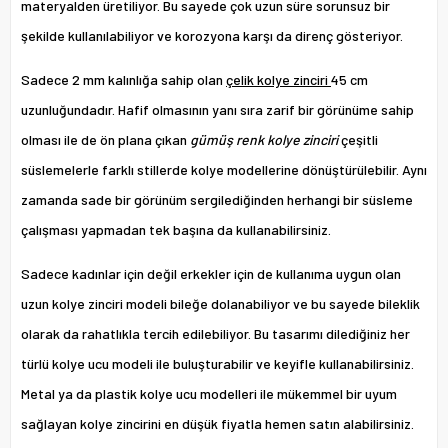
materyalden üretiliyor. Bu sayede çok uzun süre sorunsuz bir
şekilde kullanılabiliyor ve korozyona karşı da direnç gösteriyor.
Sadece 2 mm kalınlığa sahip olan
çelik kolye zinciri
45 cm
uzunluğundadır. Hafif olmasının yanı sıra zarif bir görünüme sahip
olması ile de ön plana çıkan
gümüş renk kolye zinciri
çeşitli
süslemelerle farklı stillerde kolye modellerine dönüştürülebilir. Aynı
zamanda sade bir görünüm sergilediğinden herhangi bir süsleme
çalışması yapmadan tek başına da kullanabilirsiniz.
Sadece kadınlar için değil erkekler için de kullanıma uygun olan
uzun kolye zinciri modeli bileğe dolanabiliyor ve bu sayede bileklik
olarak da rahatlıkla tercih edilebiliyor. Bu tasarımı dilediğiniz her
türlü kolye ucu modeli ile buluşturabilir ve keyifle kullanabilirsiniz.
Metal ya da plastik kolye ucu modelleri ile mükemmel bir uyum
sağlayan kolye zincirini en düşük fiyatla hemen satın alabilirsiniz.