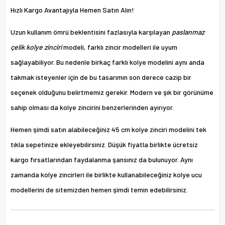
Hızlı Kargo Avantajıyla Hemen Satın Alın!
Uzun kullanım ömrü beklentisini fazlasıyla karşılayan
paslanmaz
çelik kolye zinciri
modeli, farklı zincir modelleri ile uyum
sağlayabiliyor. Bu nedenle birkaç farklı kolye modelini aynı anda
takmak isteyenler için de bu tasarımın son derece cazip bir
seçenek olduğunu belirtmemiz gerekir. Modern ve şık bir görünüme
sahip olması da kolye zincirini benzerlerinden ayırıyor.
Hemen şimdi satın alabileceğiniz 45 cm kolye zinciri modelini tek
tıkla sepetinize ekleyebilirsiniz. Düşük fiyatla birlikte ücretsiz
kargo fırsatlarından faydalanma şansınız da bulunuyor. Aynı
zamanda kolye zincirleri ile birlikte kullanabileceğiniz kolye ucu
modellerini de sitemizden hemen şimdi temin edebilirsiniz.