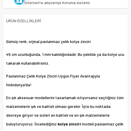
İnternette alışverişe koruma sistemi.
ÜRÜN ÖZELLIKLERI
Gümüş renk, orjinal paslanmaz çelik kolye zinciri.
45 cm uzunluğunda, 1 mm kalınlığındadır. Bu şekilde ya da kolye ucu
takarak kullanabilirsiniz.
Paslanmaz Çelik Kolye Zinciri Uygun Fiyat Avantajıyla
Hobidunya'da!
En şık aksesuar modellerini tasarlamak istiyorsanız seçtiğiniz tüm
malzemelerin şık ve kaliteli olması gerekir. İşte bu noktada
devreye giriyor ve sizleri en kaliteli ve en şık malzemelerle
buluşturuyoruz. İncelediğiniz
kolye zinciri
modeli paslanmaz çelik