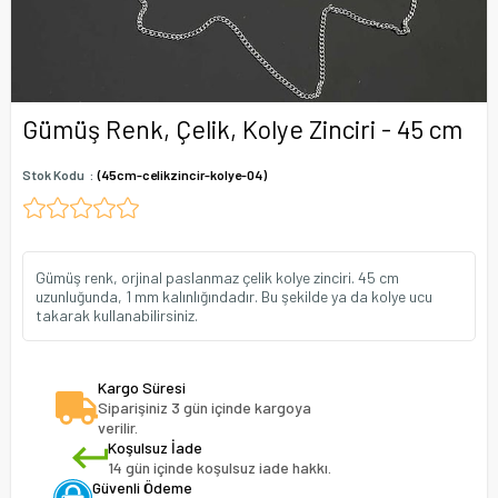
Gümüş Renk, Çelik, Kolye Zinciri - 45 cm
Stok Kodu
(45cm-celikzincir-kolye-04)
Gümüş renk, orjinal paslanmaz çelik kolye zinciri. 45 cm
uzunluğunda, 1 mm kalınlığındadır. Bu şekilde ya da kolye ucu
takarak kullanabilirsiniz.
Kargo Süresi
Siparişiniz 3 gün içinde kargoya
verilir.
Koşulsuz İade
14 gün içinde koşulsuz iade hakkı.
Güvenli Ödeme