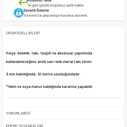
14 gün içinde koşulsuz iade hakkı.
Güvenli Ödeme
İnternette alışverişe koruma sistemi.
ÜRÜN ÖZELLIKLERI
Kolye, bileklik, takı, tespih ve aksesuar yapımında
kullanabileceğiniz antik sarı renk metal takı zinciri.
3 mm kalınlığında, 10 metre uzunluğundadır.
* Nem ve suya maruz kaldığında kararma yapabilir.
YORUMLAR
(0)
ÖDEME SEÇENEKLERI