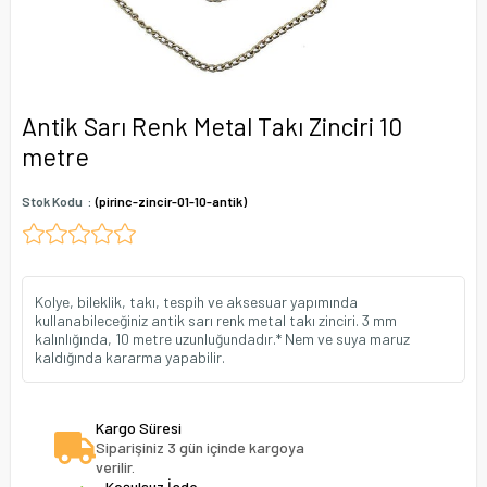
Antik Sarı Renk Metal Takı Zinciri 10
metre
Stok Kodu
(pirinc-zincir-01-10-antik)
Kolye, bileklik, takı, tespih ve aksesuar yapımında
kullanabileceğiniz antik sarı renk metal takı zinciri. 3 mm
kalınlığında, 10 metre uzunluğundadır.* Nem ve suya maruz
kaldığında kararma yapabilir.
Kargo Süresi
Siparişiniz 3 gün içinde kargoya
verilir.
Koşulsuz İade