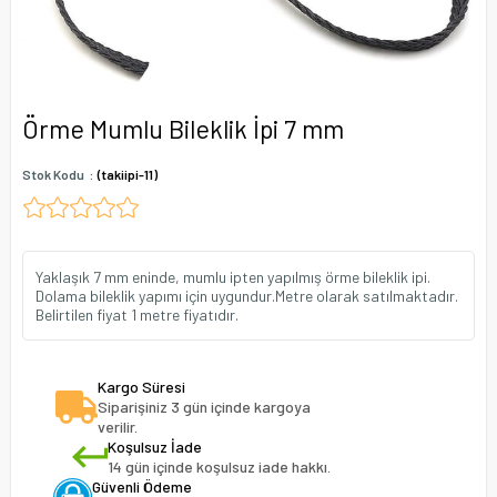
Örme Mumlu Bileklik İpi 7 mm
Stok Kodu
(takiipi-11)
Yaklaşık 7 mm eninde, mumlu ipten yapılmış örme bileklik ipi.
Dolama bileklik yapımı için uygundur.Metre olarak satılmaktadır.
Belirtilen fiyat 1 metre fiyatıdır.
Kargo Süresi
Siparişiniz 3 gün içinde kargoya
verilir.
Koşulsuz İade
14 gün içinde koşulsuz iade hakkı.
Güvenli Ödeme