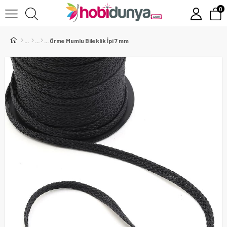
0
Örme Mumlu Bileklik İpi 7 mm