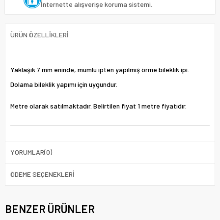
İnternette alışverişe koruma sistemi.
ÜRÜN ÖZELLIKLERI
Yaklaşık 7 mm eninde, mumlu ipten yapılmış örme bileklik ipi.
Dolama bileklik yapımı için uygundur.
Metre olarak satılmaktadır. Belirtilen fiyat 1 metre fiyatıdır.
YORUMLAR
(0)
ÖDEME SEÇENEKLERI
BENZER ÜRÜNLER