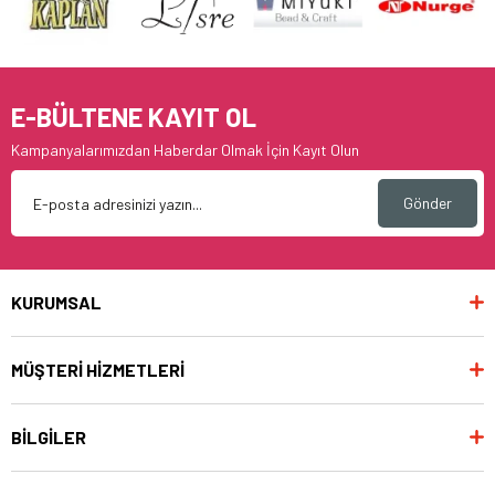
E-BÜLTENE KAYIT OL
Kampanyalarımızdan Haberdar Olmak İçin Kayıt Olun
Gönder
KURUMSAL
MÜŞTERİ HİZMETLERİ
BİLGİLER