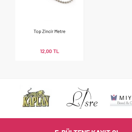
Top Zincir Metre
12,00 TL