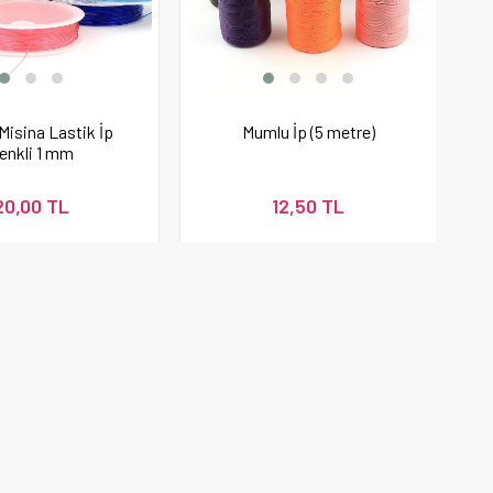
Misina Lastik İp
Mumlu İp (5 metre)
enkli 1 mm
20,00 TL
12,50 TL