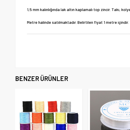
1,5 mm kalınlığında lak altın kaplamalı top zincir. Takı, koly
Metre halinde satılmaktadır. Belirtilen fiyat 1 metre içindir.
BENZER ÜRÜNLER