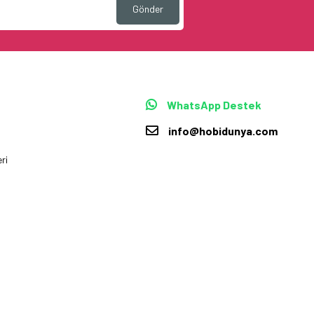
Gönder
WhatsApp Destek
info@hobidunya.com
ri