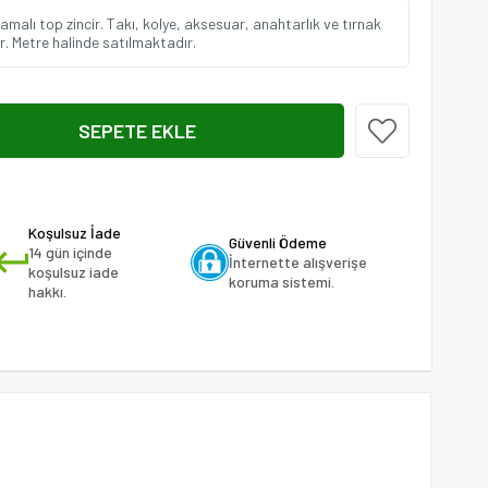
lamalı top zincir. Takı, kolye, aksesuar, anahtarlık ve tırnak
ir. Metre halinde satılmaktadır.
Koşulsuz İade
Güvenli Ödeme
14 gün içinde
İnternette alışverişe
koşulsuz iade
koruma sistemi.
hakkı.