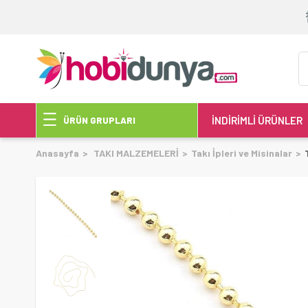
İNDİRİMLİ ÜRÜNLER
ÜRÜN GRUPLARI
Anasayfa
TAKI MALZEMELERİ
Takı İpleri ve Misinalar