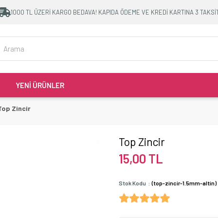
1000 TL ÜZERİ KARGO BEDAVA! KAPIDA ÖDEME VE KREDİ KARTINA 3 TAKSİ
YENİ ÜRÜNLER
Top Zincir
Top Zincir
15,00 TL
Stok Kodu
(top-zincir-1.5mm-altin)