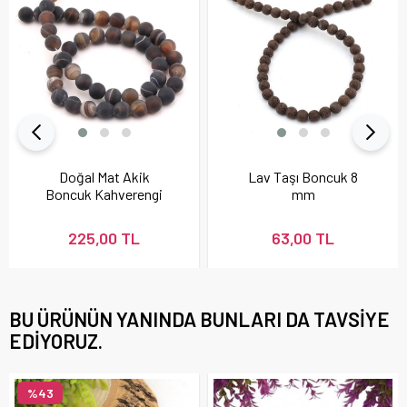
Doğal Mat Akik
Lav Taşı Boncuk 8
Boncuk Kahverengi
mm
225,00 TL
63,00 TL
BU ÜRÜNÜN YANINDA BUNLARI DA TAVSIYE
EDIYORUZ.
%43