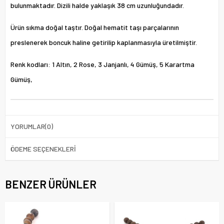
bulunmaktadır. Dizili halde yaklaşık 38 cm uzunluğundadır.
Ürün sıkma doğal taştır. Doğal hematit taşı parçalarının
preslenerek boncuk haline getirilip kaplanmasıyla üretilmiştir.
Renk kodları: 1 Altın, 2 Rose, 3 Janjanlı, 4 Gümüş, 5 Karartma
Gümüş,
YORUMLAR
(0)
ÖDEME SEÇENEKLERI
BENZER ÜRÜNLER