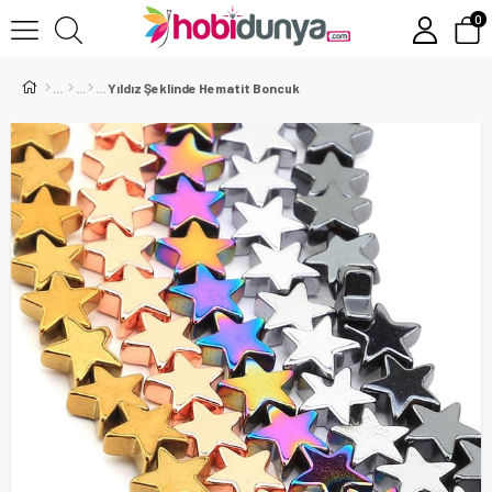
0
Yıldız Şeklinde Hematit Boncuk