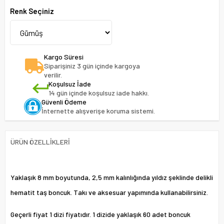
Renk Seçiniz
Kargo Süresi
Siparişiniz 3 gün içinde kargoya
verilir.
Koşulsuz İade
14 gün içinde koşulsuz iade hakkı.
Güvenli Ödeme
İnternette alışverişe koruma sistemi.
ÜRÜN ÖZELLIKLERI
Yaklaşık 8 mm boyutunda, 2,5 mm kalınlığında yıldız şeklinde delikli
hematit taş boncuk. Takı ve aksesuar yapımında kullanabilirsiniz.
Geçerli fiyat 1 dizi fiyatıdır. 1 dizide yaklaşık 60 adet boncuk