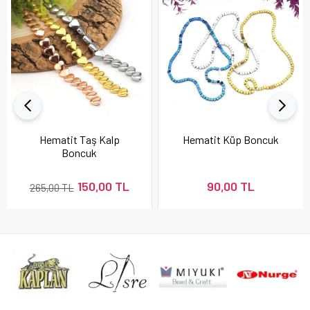
Hematit Taş Kalp
Hematit Küp Boncuk
Boncuk
150,00 TL
90,00 TL
265,00 TL