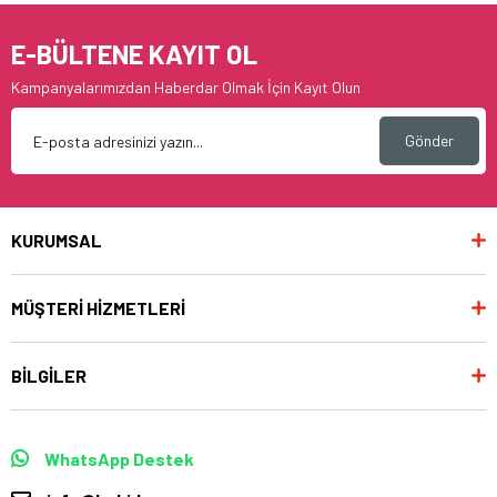
E-BÜLTENE KAYIT OL
Kampanyalarımızdan Haberdar Olmak İçin Kayıt Olun
Gönder
KURUMSAL
MÜŞTERİ HİZMETLERİ
BİLGİLER
WhatsApp Destek