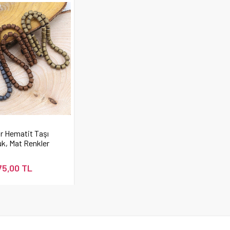
ir Hematit Taşı
k, Mat Renkler
75,00 TL