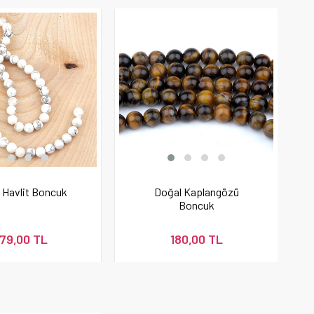
 Havlit Boncuk
Doğal Kaplangözü
Boncuk
79,00 TL
180,00 TL