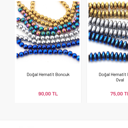
Doğal Hematit Boncuk
Doğal Hematit
Oval
90,00 TL
75,00 T