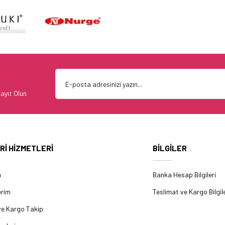
ayıt Olun
Rİ HİZMETLERİ
BİLGİLER
m
Banka Hesap Bilgileri
erim
Teslimat ve Kargo Bilgile
ve Kargo Takip