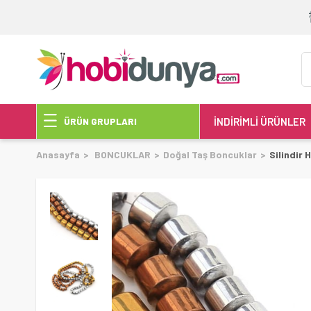
İNDİRİMLİ ÜRÜNLER
ÜRÜN GRUPLARI
Anasayfa
BONCUKLAR
Doğal Taş Boncuklar
Silindir