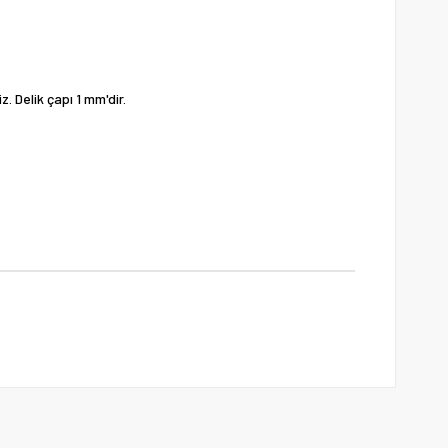
. Delik çapı 1 mm'dir.