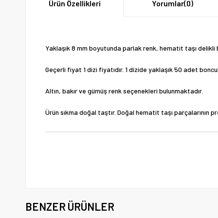
Ürün Özellikleri
Yorumlar
(0)
Yaklaşık 8 mm boyutunda parlak renk, hematit taşı delikli bo
Geçerli fiyat 1 dizi fiyatıdır. 1 dizide yaklaşık 50 adet bon
Altın, bakır ve gümüş renk seçenekleri bulunmaktadır.
Ürün sıkma doğal taştır. Doğal hematit taşı parçalarının pr
BENZER ÜRÜNLER