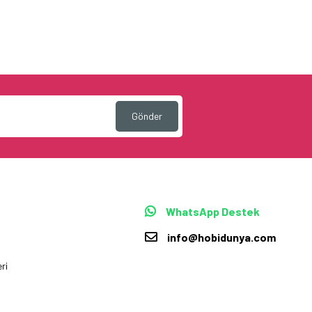
Gönder
WhatsApp Destek
info@hobidunya.com
ri