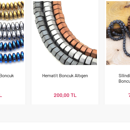
 Boncuk
Hematit Boncuk Altıgen
Silind
Boncu
L
200,00 TL