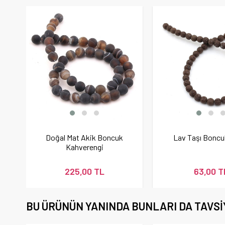
Doğal Mat Akik Boncuk
Lav Taşı Bonc
Kahverengi
225,00 TL
63,00 T
BU ÜRÜNÜN YANINDA BUNLARI DA TAVSI