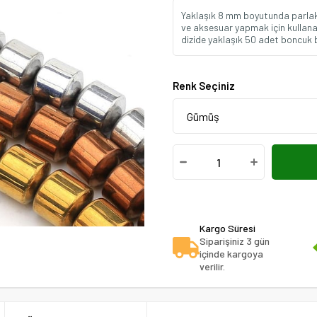
Yaklaşık 8 mm boyutunda parlak r
ve aksesuar yapmak için kullanabili
dizide yaklaşık 50 adet boncuk 
Renk Seçiniz
Kargo Süresi
Siparişiniz 3 gün
içinde kargoya
verilir.