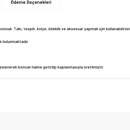
Ödeme Seçenekleri
ncuk. Takı, tespih, kolye, bileklik ve aksesuar yapmak için kullanabilirsiniz
cuk bulunmaktadır.
eslenerek boncuk haline getirilip kaplanmasıyla üretilmiştir.