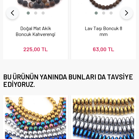
Doğal Mat Akik
Lav Taşı Boncuk 8
Boncuk Kahverengi
mm
225,00 TL
63,00 TL
BU ÜRÜNÜN YANINDA BUNLARI DA TAVSIYE
EDIYORUZ.