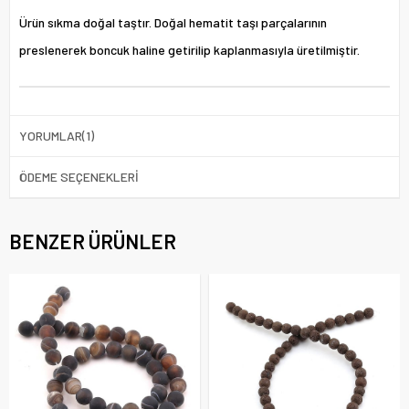
Ürün sıkma doğal taştır. Doğal hematit taşı parçalarının
preslenerek boncuk haline getirilip kaplanmasıyla üretilmiştir.
YORUMLAR
(1)
ÖDEME SEÇENEKLERI
BENZER ÜRÜNLER