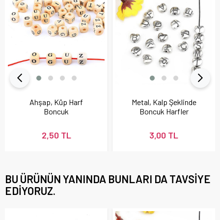
Ahşap, Küp Harf
Metal, Kalp Şeklinde
Boncuk
Boncuk Harfler
2,50 TL
3,00 TL
BU ÜRÜNÜN YANINDA BUNLARI DA TAVSIYE
EDIYORUZ.