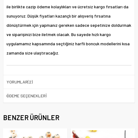
ile birlikte cazip ödeme kolaylıkları ve ücretsiz kargo fırsatları da
sunuyoruz. Düşük fiyatları kazançlı bir alışveriş fırsatına
dönüştürmek için yapmanız gereken sadece sepetinize doldurmak
ve siparişinizi bize iletmek olacak. Bu sayede hızlı kargo
uygulamamız kapsamında seçtiğiniz harfli boncuk modellerini kısa
zamanda size ulaştıracağız.
YORUMLAR
(2)
ÖDEME SEÇENEKLERI
BENZER ÜRÜNLER