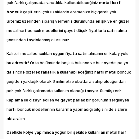
çok farklı çalışmada rahatlıkla kullanabileceğiniz
metal harf
boncuk
çeşitlerini çok uzaklarda aramanıza hiç gerek yok.
Sitemiz üzerinden sipariş vermeniz durumunda en şık ve en güzel
metal harf boncuk modellerini gayet düşük fiyatlarla satın alma
şansından faydalanmış olursunuz.
Kaliteli metal boncukları uygun fiyata satın almanın en kolay yolu
bu adrestir! Orta bölümünde boşluk bulunan ve bu sayede ipe ya
da zincire dizerek rahatlıkla kullanabileceğiniz harfli metal boncuk
çeşitleri yaklaşık olarak 8 milimetre ebatlara sahip olduğundan
pek çok farklı çalışmada kullanım olanağı tanıyor. Gümüş renk
kaplama ile dizayn edilen ve gayet parlak bir görünüm sergileyen
harfli boncuk modellerinin kararma yapmadığı bilgisini de sizlere
aktaralım.
Özellikle kolye yapımında yoğun bir şekilde kullanılan
metal harf