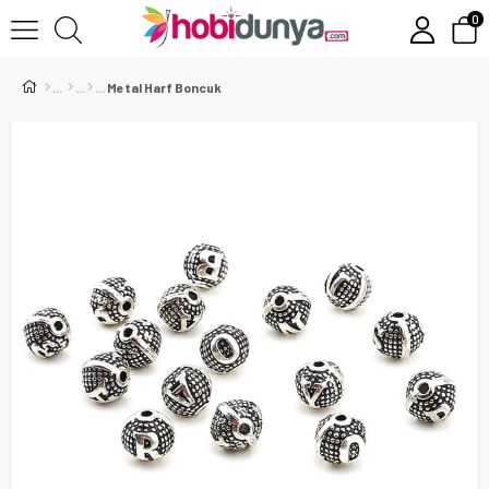
0
Metal Harf Boncuk