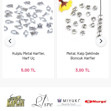
Kulplu Metal Harfler,
Metal, Kalp Şeklinde
Harf Uç
Boncuk Harfler
5,00 TL
3,00 TL