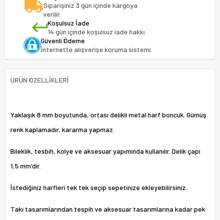
Siparişiniz 3 gün içinde kargoya
verilir.
Koşulsuz İade
14 gün içinde koşulsuz iade hakkı.
Güvenli Ödeme
İnternette alışverişe koruma sistemi.
ÜRÜN ÖZELLIKLERI
Yaklaşık 8 mm boyutunda, ortası delikli metal harf boncuk. Gümüş
renk kaplamadır, kararma yapmaz.
Bileklik, tesbih, kolye ve aksesuar yapımında kullanılır. Delik çapı
1,5 mm'dir.
İstediğiniz harfleri tek tek seçip sepetinize ekleyebilirsiniz.
Takı tasarımlarından tespih ve aksesuar tasarımlarına kadar pek