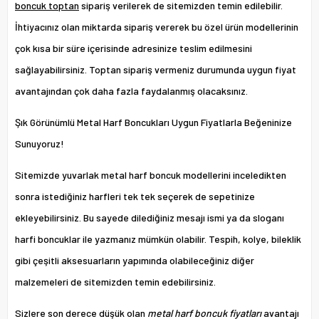
boncuk toptan
sipariş verilerek de sitemizden temin edilebilir.
İhtiyacınız olan miktarda sipariş vererek bu özel ürün modellerinin
çok kısa bir süre içerisinde adresinize teslim edilmesini
sağlayabilirsiniz. Toptan sipariş vermeniz durumunda uygun fiyat
avantajından çok daha fazla faydalanmış olacaksınız.
Şık Görünümlü Metal Harf Boncukları Uygun Fiyatlarla Beğeninize
Sunuyoruz!
Sitemizde yuvarlak metal harf boncuk modellerini inceledikten
sonra istediğiniz harfleri tek tek seçerek de sepetinize
ekleyebilirsiniz. Bu sayede dilediğiniz mesajı ismi ya da sloganı
harfi boncuklar ile yazmanız mümkün olabilir. Tespih, kolye, bileklik
gibi çeşitli aksesuarların yapımında olabileceğiniz diğer
malzemeleri de sitemizden temin edebilirsiniz.
Sizlere son derece düşük olan
metal harf boncuk fiyatları
avantajı