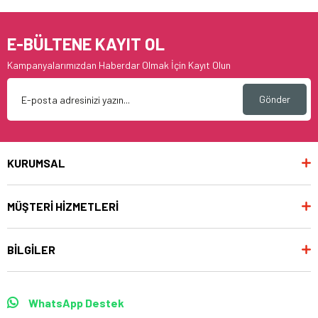
E-BÜLTENE KAYIT OL
Kampanyalarımızdan Haberdar Olmak İçin Kayıt Olun
Gönder
KURUMSAL
MÜŞTERİ HİZMETLERİ
BİLGİLER
WhatsApp Destek