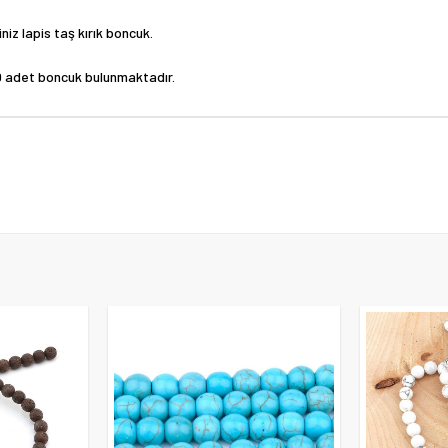
niz lapis taş kırık boncuk.
k 200 adet boncuk bulunmaktadır.