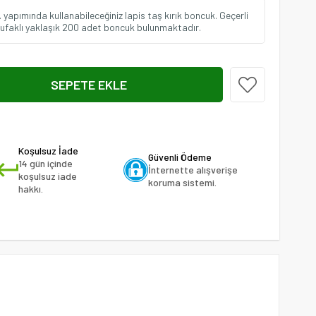
s. yapımında kullanabileceğiniz lapis taş kırık boncuk. Geçerli
irili ufaklı yaklaşık 200 adet boncuk bulunmaktadır.
Koşulsuz İade
Güvenli Ödeme
14 gün içinde
İnternette alışverişe
koşulsuz iade
koruma sistemi.
hakkı.