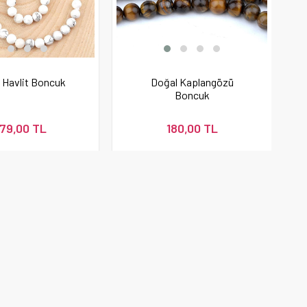
 Havlit Boncuk
Doğal Kaplangözü
Boncuk
79,00 TL
180,00 TL