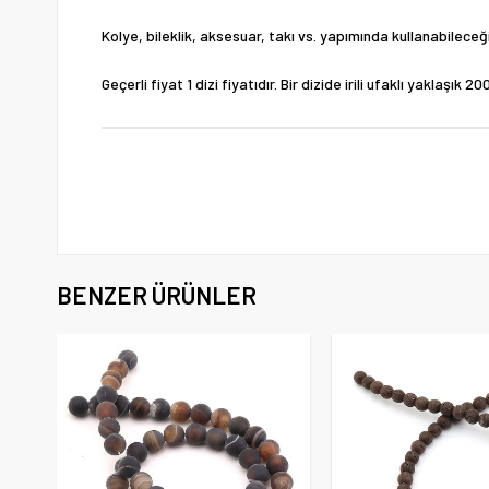
Kolye, bileklik, aksesuar, takı vs. yapımında kullanabileceği
Geçerli fiyat 1 dizi fiyatıdır. Bir dizide irili ufaklı yaklaşı
BENZER ÜRÜNLER