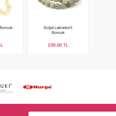
ı Boncuk
Doğal Labradorit
Boncuk
TL
230,00 TL