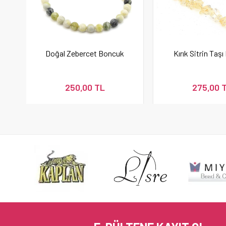
Doğal Zebercet Boncuk
Kırık Sitrin Taş
250,00 TL
275,00 