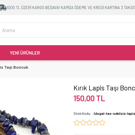
1000 TL ÜZERİ KARGO BEDAVA! KAPIDA ÖDEME VE KREDİ KARTINA 3 TAKSİ
YENİ ÜRÜNLER
pis Taşı Boncuk
Kırık Lapis Taşı Bon
150,00 TL
Stok Kodu
(dogal-tas-sekilsiz-lapis