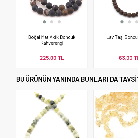
Doğal Mat Akik Boncuk
Lav Taşı Bonc
Kahverengi
225,00 TL
63,00 T
BU ÜRÜNÜN YANINDA BUNLARI DA TAVSI