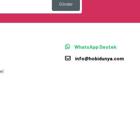
Gönder
WhatsApp Destek
info@hobidunya.com
ri