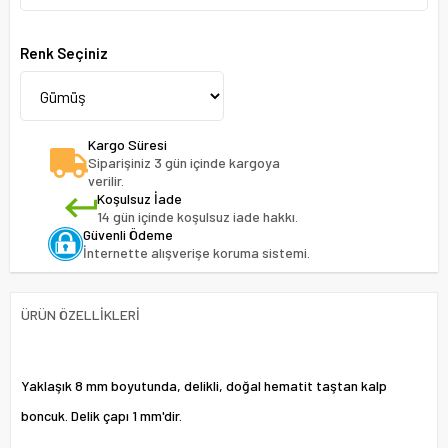
Renk Seçiniz
Kargo Süresi
Siparişiniz 3 gün içinde kargoya
verilir.
Koşulsuz İade
14 gün içinde koşulsuz iade hakkı.
Güvenli Ödeme
İnternette alışverişe koruma sistemi.
ÜRÜN ÖZELLIKLERI
Yaklaşık 8 mm boyutunda, delikli, doğal hematit taştan kalp
boncuk. Delik çapı 1 mm'dir.