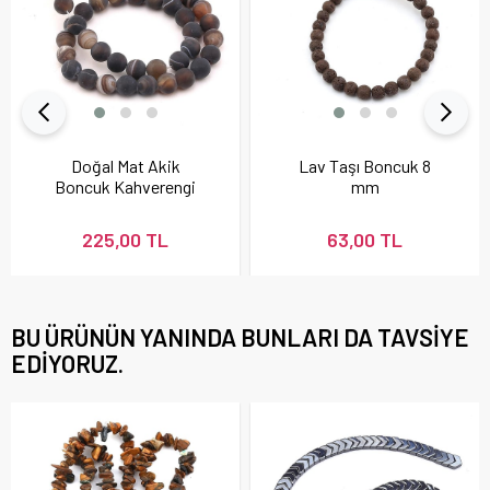
Doğal Mat Akik
Lav Taşı Boncuk 8
Boncuk Kahverengi
mm
225,00 TL
63,00 TL
BU ÜRÜNÜN YANINDA BUNLARI DA TAVSIYE
EDIYORUZ.