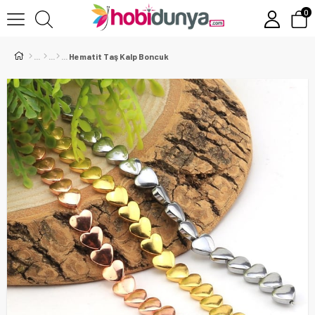
0
Hematit Taş Kalp Boncuk