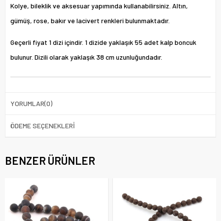
Kolye, bileklik ve aksesuar yapımında kullanabilirsiniz. Altın,
gümüş, rose, bakır ve lacivert renkleri bulunmaktadır.
Geçerli fiyat 1 dizi içindir. 1 dizide yaklaşık 55 adet kalp boncuk
bulunur. Dizili olarak yaklaşık 38 cm uzunluğundadır.
YORUMLAR
(0)
ÖDEME SEÇENEKLERI
BENZER ÜRÜNLER