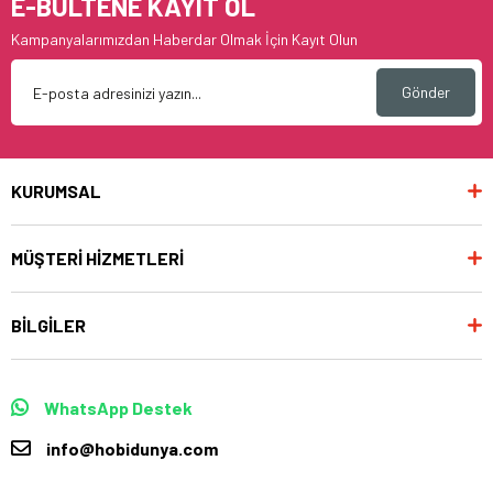
E-BÜLTENE KAYIT OL
Kampanyalarımızdan Haberdar Olmak İçin Kayıt Olun
Gönder
KURUMSAL
MÜŞTERİ HİZMETLERİ
BİLGİLER
WhatsApp Destek
info@hobidunya.com