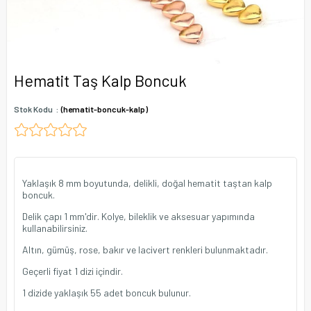
Hematit Taş Kalp Boncuk
Stok Kodu
(hematit-boncuk-kalp)
Yaklaşık 8 mm boyutunda, delikli, doğal hematit taştan kalp
boncuk.
Delik çapı 1 mm'dir. Kolye, bileklik ve aksesuar yapımında
kullanabilirsiniz.
Altın, gümüş, rose, bakır ve lacivert renkleri bulunmaktadır.
Geçerli fiyat 1 dizi içindir.
1 dizide yaklaşık 55 adet boncuk bulunur.