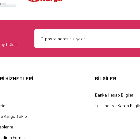
ayıt Olun
Rİ HİZMETLERİ
BİLGİLER
m
Banka Hesap Bilgileri
erim
Teslimat ve Kargo Bilgile
ve Kargo Takip
eplerim
ildirim Formu