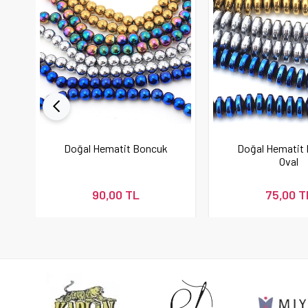
Doğal Hematit Boncuk
Doğal Hematit
Oval
90,00 TL
75,00 T