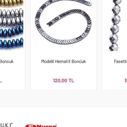
 Boncuk
Modelli Hematit Boncuk
Fasetl
L
120,00 TL
1