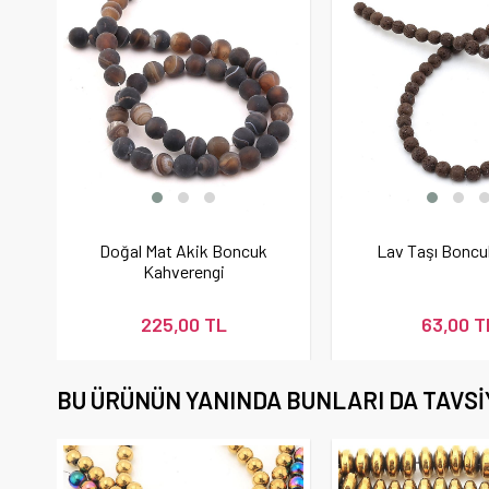
Doğal Mat Akik Boncuk
Lav Taşı Bonc
Kahverengi
225,00 TL
63,00 T
BU ÜRÜNÜN YANINDA BUNLARI DA TAVSI