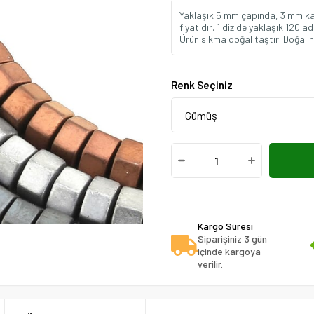
Yaklaşık 5 mm çapında, 3 mm kalı
fiyatıdır. 1 dizide yaklaşık 120 
Ürün sıkma doğal taştır. Doğal h
Renk Seçiniz
Kargo Süresi
Siparişiniz 3 gün
içinde kargoya
verilir.