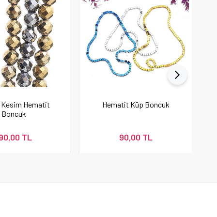
i Kesim Hematit
Hematit Küp Boncuk
Boncuk
90,00 TL
90,00 TL