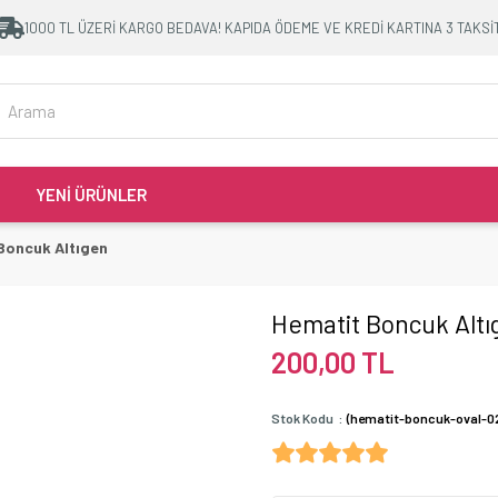
1000 TL ÜZERİ KARGO BEDAVA! KAPIDA ÖDEME VE KREDİ KARTINA 3 TAKSİ
YENİ ÜRÜNLER
Boncuk Altıgen
Hematit Boncuk Altı
200,00 TL
Stok Kodu
(hematit-boncuk-oval-0