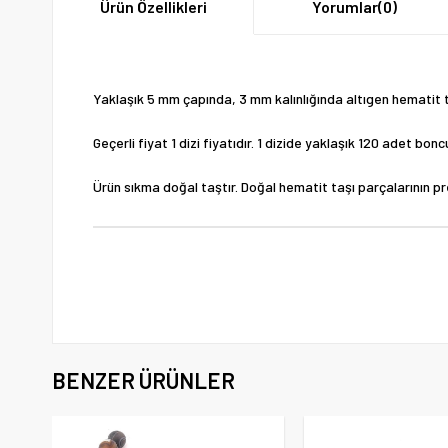
Ürün Özellikleri
Yorumlar
(0)
Yaklaşık 5 mm çapında, 3 mm kalınlığında altıgen hematit 
Geçerli fiyat 1 dizi fiyatıdır. 1 dizide yaklaşık 120 adet bo
Ürün sıkma doğal taştır. Doğal hematit taşı parçalarının pr
BENZER ÜRÜNLER