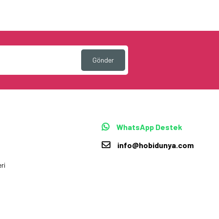
Gönder
WhatsApp Destek
info@hobidunya.com
ri