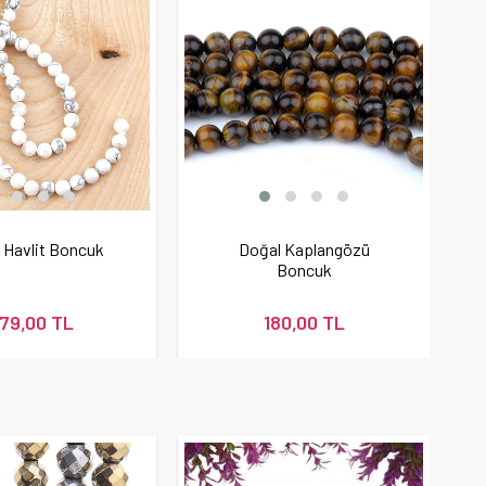
 Havlit Boncuk
Doğal Kaplangözü
Boncuk
79,00 TL
180,00 TL