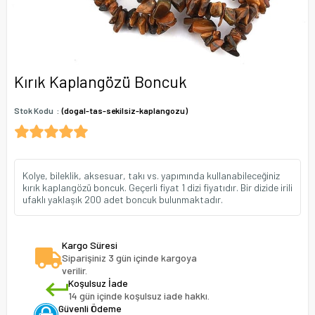
Kırık Kaplangözü Boncuk
Stok Kodu
(dogal-tas-sekilsiz-kaplangozu)
Kolye, bileklik, aksesuar, takı vs. yapımında kullanabileceğiniz
kırık kaplangözü boncuk. Geçerli fiyat 1 dizi fiyatıdır. Bir dizide irili
ufaklı yaklaşık 200 adet boncuk bulunmaktadır.
Kargo Süresi
Siparişiniz 3 gün içinde kargoya
verilir.
Koşulsuz İade
14 gün içinde koşulsuz iade hakkı.
Güvenli Ödeme