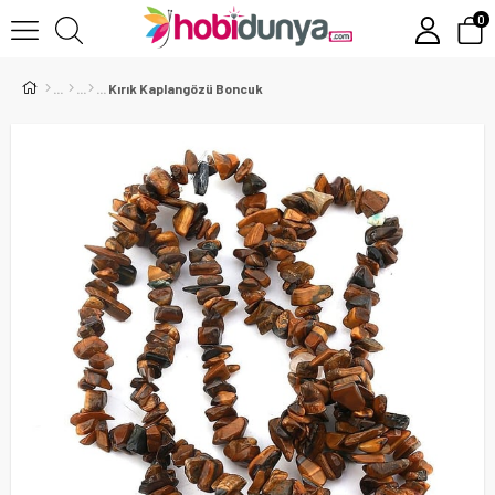
0
Kırık Kaplangözü Boncuk