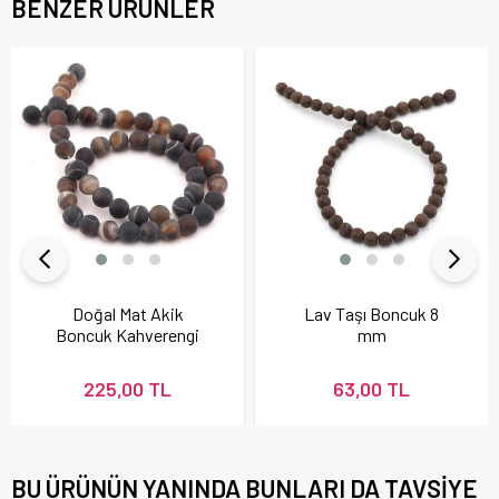
BENZER ÜRÜNLER
Doğal Mat Akik
Lav Taşı Boncuk 8
Boncuk Kahverengi
mm
225,00 TL
63,00 TL
BU ÜRÜNÜN YANINDA BUNLARI DA TAVSIYE