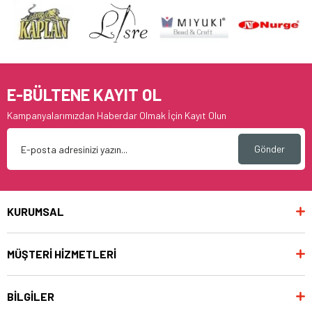
E-BÜLTENE KAYIT OL
Kampanyalarımızdan Haberdar Olmak İçin Kayıt Olun
Gönder
KURUMSAL
MÜŞTERİ HİZMETLERİ
BİLGİLER