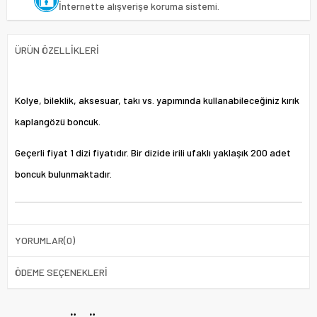
İnternette alışverişe koruma sistemi.
ÜRÜN ÖZELLIKLERI
Kolye, bileklik, aksesuar, takı vs. yapımında kullanabileceğiniz kırık
kaplangözü boncuk.
Geçerli fiyat 1 dizi fiyatıdır. Bir dizide irili ufaklı yaklaşık 200 adet
boncuk bulunmaktadır.
YORUMLAR
(0)
ÖDEME SEÇENEKLERI