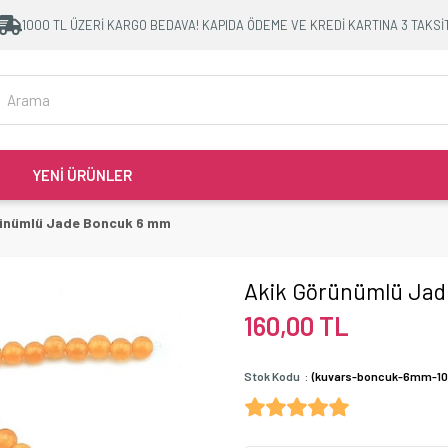
1000 TL ÜZERİ KARGO BEDAVA! KAPIDA ÖDEME VE KREDİ KARTINA 3 TAKSİ
YENİ ÜRÜNLER
ünümlü Jade Boncuk 6 mm
Akik Görünümlü Ja
160,00 TL
Stok Kodu
(kuvars-boncuk-6mm-10