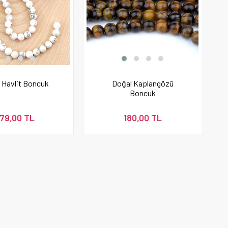
 Havlit Boncuk
Doğal Kaplangözü
Boncuk
79,00 TL
180,00 TL