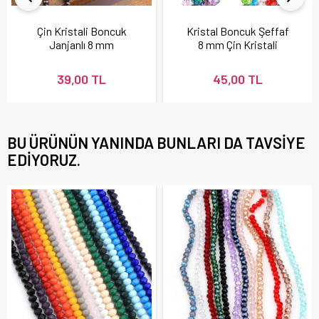
Çin Kristali Boncuk
Kristal Boncuk Şeffaf
Janjanlı 8 mm
8 mm Çin Kristali
39,00 TL
45,00 TL
BU ÜRÜNÜN YANINDA BUNLARI DA TAVSIYE
EDIYORUZ.