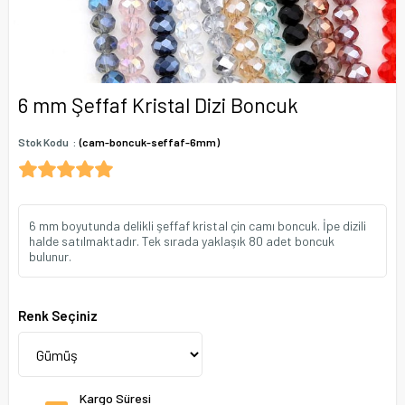
6 mm Şeffaf Kristal Dizi Boncuk
Stok Kodu
(cam-boncuk-seffaf-6mm)
6 mm boyutunda delikli şeffaf kristal çin camı boncuk. İpe dizili
halde satılmaktadır. Tek sırada yaklaşık 80 adet boncuk
bulunur.
Renk Seçiniz
Kargo Süresi