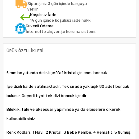
Siparişiniz 3 gün içinde kargoya
verilir.
Koşulsuz İade
14 gün içinde koşulsuz iade hakkı.
Güvenli Ödeme
İnternette alışverişe koruma sistemi.
ÜRÜN ÖZELLIKLERI
6 mm boyutunda delikli şeffaf kristal çin camı boncuk.
İpe dizili halde satılmaktadır. Tek sırada yaklaşık 80 adet boncuk
bulunur. Geçerli fiyat tek dizi boncuk içindir.
Bileklik, takı ve aksesuar yapımında ya da elbiselere dikerek
kullanabilirsiniz.
Renk Kodları: 1 Mavi, 2 Kristal, 3 Bebe Pembe, 4 Hematit, 5 Gümüş,