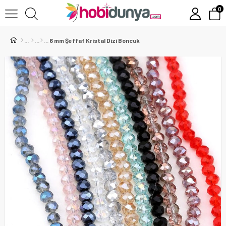
0
6 mm Şeffaf Kristal Dizi Boncuk