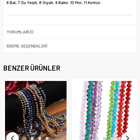
6 Bal, 7 Su Yeşili, 8 Siyah, 9 Bakır, 10 Mor, 11 Kırmızı
YORUMLAR
(3)
ÖDEME SEÇENEKLERI
BENZER ÜRÜNLER