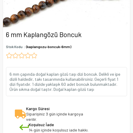
6 mm Kaplangözü Boncuk
Stok Kodu
(kaplangozu-boncuk-6mm)
6 mm çapında doğal kaplan gözü taşı dizi boncuk. Delikli ve ipe
dizili haldedir, takı tasarımında kullanabilirsiniz. Geçerli fiyat 1
dizi fiyatıdır. 1 dizide yaklaşık 60 adet boncuk bulunmaktadır.
Ürün sıkma doğal taştır. Doğal kaplan gözü taşı
Kargo Süresi
Siparişiniz 3 gün içinde kargoya
verilir.
Koşulsuz İade
14 gün içinde koşulsuz iade hakkı.