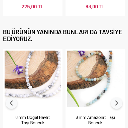
225,00 TL
63,00 TL
BU ÜRÜNÜN YANINDA BUNLARI DA TAVSIYE
EDIYORUZ.
6 mm Doğal Havlit
6 mm Amazonit Taşı
Taşı Boncuk
Boncuk