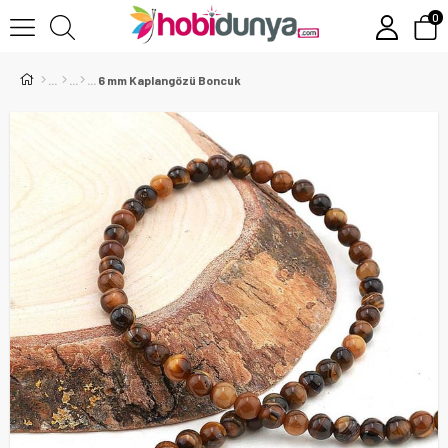
0
6 mm Kaplangözü Boncuk