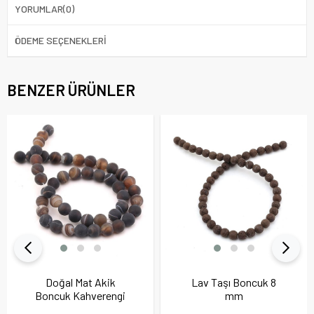
YORUMLAR
(0)
ÖDEME SEÇENEKLERI
BENZER ÜRÜNLER
Doğal Mat Akik
Lav Taşı Boncuk 8
Boncuk Kahverengi
mm