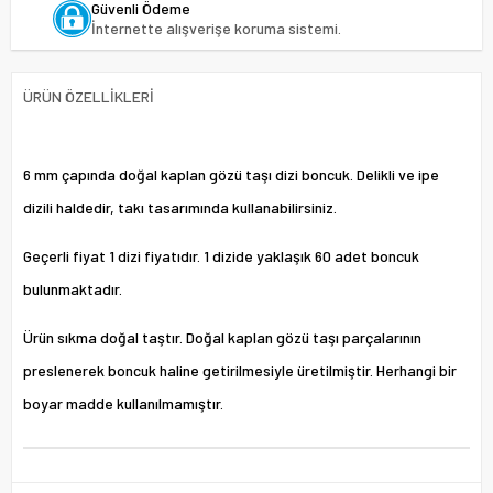
Güvenli Ödeme
İnternette alışverişe koruma sistemi.
ÜRÜN ÖZELLIKLERI
6 mm çapında doğal kaplan gözü taşı dizi boncuk. Delikli ve ipe
dizili haldedir, takı tasarımında kullanabilirsiniz.
Geçerli fiyat 1 dizi fiyatıdır. 1 dizide yaklaşık 60 adet boncuk
bulunmaktadır.
Ürün sıkma doğal taştır. Doğal kaplan gözü taşı parçalarının
preslenerek boncuk haline getirilmesiyle üretilmiştir. Herhangi bir
boyar madde kullanılmamıştır.