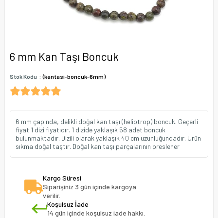
6 mm Kan Taşı Boncuk
Stok Kodu
(kantasi-boncuk-6mm)
6 mm çapında, delikli doğal kan taşı (heliotrop) boncuk. Geçerli
fiyat 1 dizi fiyatıdır. 1 dizide yaklaşık 58 adet boncuk
bulunmaktadır. Dizili olarak yaklaşık 40 cm uzunluğundadır. Ürün
sıkma doğal taştır. Doğal kan taşı parçalarının preslener
Kargo Süresi
Siparişiniz 3 gün içinde kargoya
verilir.
Koşulsuz İade
14 gün içinde koşulsuz iade hakkı.