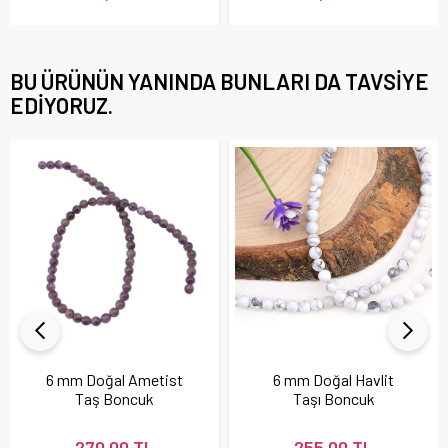
BU ÜRÜNÜN YANINDA BUNLARI DA TAVSIYE
EDIYORUZ.
6 mm Doğal Ametist
6 mm Doğal Havlit
Taş Boncuk
Taşı Boncuk
270,00 TL
255,00 TL