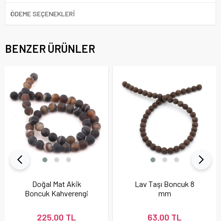
ÖDEME SEÇENEKLERI
BENZER ÜRÜNLER
Doğal Mat Akik
Lav Taşı Boncuk 8
Boncuk Kahverengi
mm
225,00 TL
63,00 TL