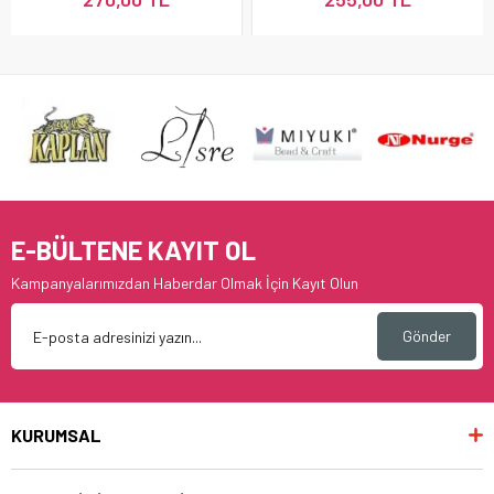
E-BÜLTENE KAYIT OL
Kampanyalarımızdan Haberdar Olmak İçin Kayıt Olun
Gönder
KURUMSAL