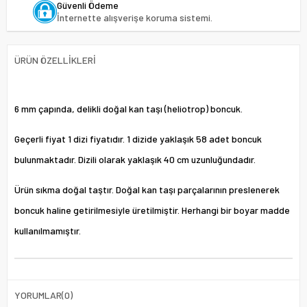
Güvenli Ödeme
İnternette alışverişe koruma sistemi.
ÜRÜN ÖZELLIKLERI
6 mm çapında, delikli doğal kan taşı (heliotrop) boncuk.
Geçerli fiyat 1 dizi fiyatıdır. 1 dizide yaklaşık 58 adet boncuk
bulunmaktadır. Dizili olarak yaklaşık 40 cm uzunluğundadır.
Ürün sıkma doğal taştır. Doğal kan taşı parçalarının preslenerek
boncuk haline getirilmesiyle üretilmiştir. Herhangi bir boyar madde
kullanılmamıştır.
YORUMLAR
(0)