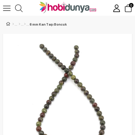
0
6 mm Kan Taşı Boncuk