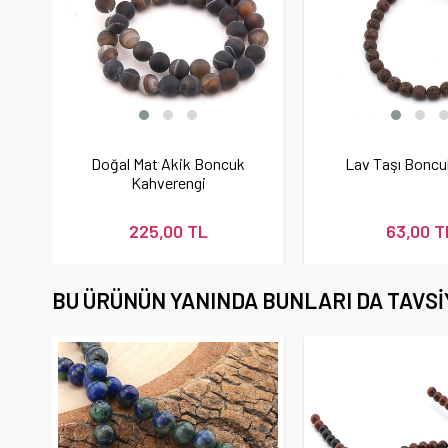
Doğal Mat Akik Boncuk
Lav Taşı Bonc
Kahverengi
225,00 TL
63,00 T
BU ÜRÜNÜN YANINDA BUNLARI DA TAVSI