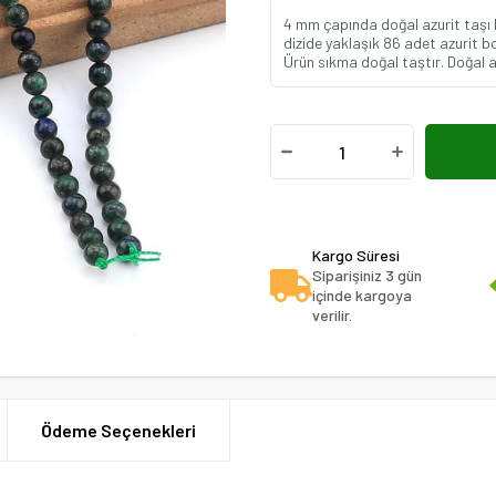
4 mm çapında doğal azurit taşı bon
dizide yaklaşık 86 adet azurit b
Ürün sıkma doğal taştır. Doğal a
Kargo Süresi
Siparişiniz 3 gün
içinde kargoya
verilir.
Ödeme Seçenekleri