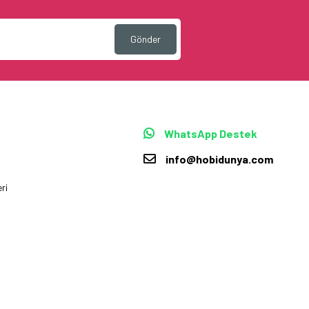
Gönder
WhatsApp Destek
info@hobidunya.com
ri