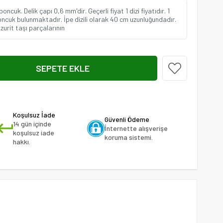
cuk. Delik çapı 0,6 mm'dir. Geçerli fiyat 1 dizi fiyatıdır. 1
oncuk bulunmaktadır. İpe dizili olarak 40 cm uzunluğundadır.
zurit taşı parçalarının
Koşulsuz İade
Güvenli Ödeme
14 gün içinde
İnternette alışverişe
koşulsuz iade
koruma sistemi.
hakkı.