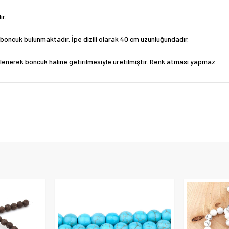
r.
rit boncuk bulunmaktadır. İpe dizili olarak 40 cm uzunluğundadır.
slenerek boncuk haline getirilmesiyle üretilmiştir. Renk atması yapmaz.