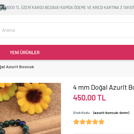
1000 TL ÜZERİ KARGO BEDAVA! KAPIDA ÖDEME VE KREDİ KARTINA 3 TAKSİ
YENİ ÜRÜNLER
al Azurit Boncuk
4 mm Doğal Azurit 
450,00 TL
Stok Kodu
(azurit-boncuk-4mm)