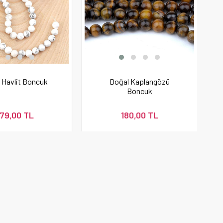
 Havlit Boncuk
Doğal Kaplangözü
Boncuk
79,00 TL
180,00 TL