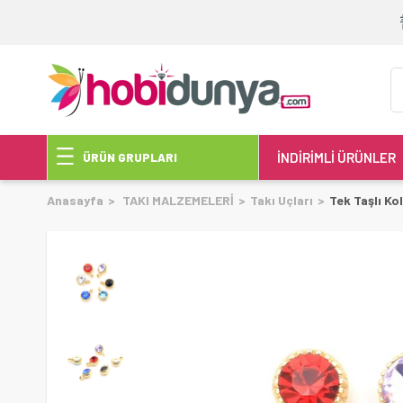
İNDİRİMLİ ÜRÜNLER
ÜRÜN GRUPLARI
Anasayfa
TAKI MALZEMELERİ
Takı Uçları
Tek Taşlı Ko