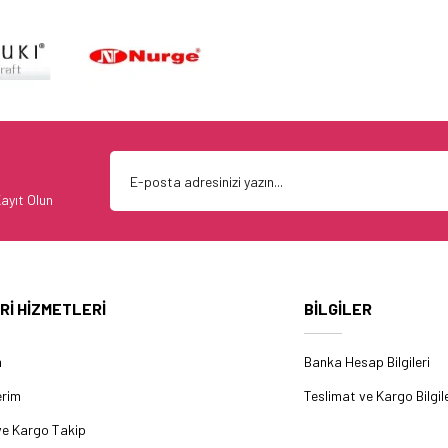
ayıt Olun
Rİ HİZMETLERİ
BİLGİLER
m
Banka Hesap Bilgileri
erim
Teslimat ve Kargo Bilgile
ve Kargo Takip