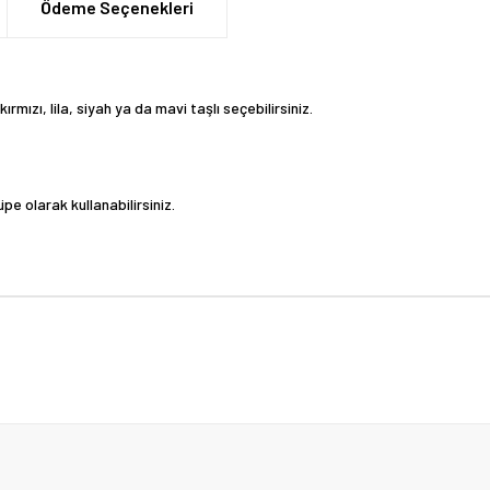
Ödeme Seçenekleri
ırmızı, lila, siyah ya da mavi taşlı seçebilirsiniz.
e olarak kullanabilirsiniz.