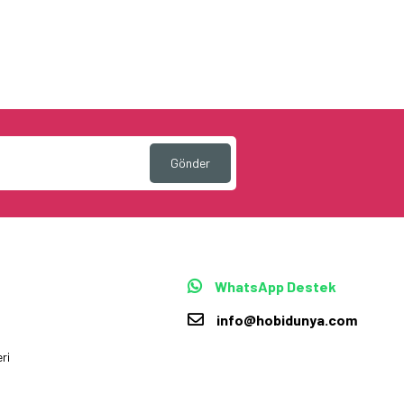
Gönder
WhatsApp Destek
info@hobidunya.com
ri