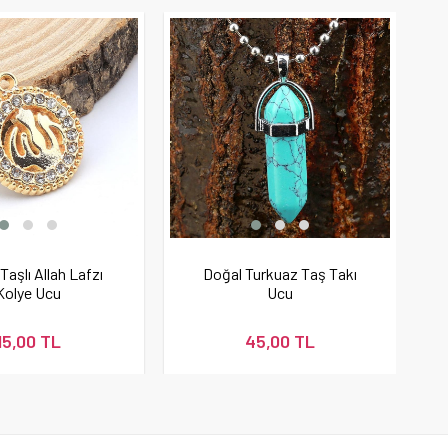
 Taşlı Allah Lafzı
Doğal Turkuaz Taş Takı
Kolye Ucu
Ucu
15,00 TL
45,00 TL