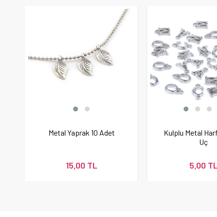
Metal Yaprak 10 Adet
Kulplu Metal Harf
Uç
15,00 TL
5,00 T