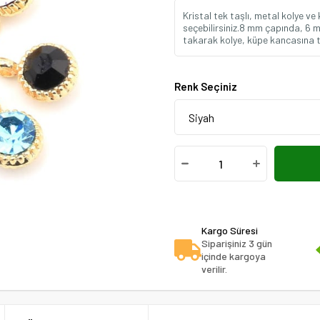
Kristal tek taşlı, metal kolye ve 
seçebilirsiniz.8 mm çapında, 6 mm
takarak kolye, küpe kancasına 
Renk Seçiniz
Kargo Süresi
Siparişiniz 3 gün
içinde kargoya
verilir.