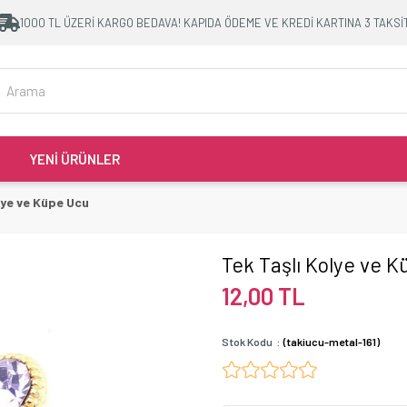
1000 TL ÜZERİ KARGO BEDAVA! KAPIDA ÖDEME VE KREDİ KARTINA 3 TAKSİ
YENİ ÜRÜNLER
lye ve Küpe Ucu
Tek Taşlı Kolye ve 
12,00 TL
Stok Kodu
(takiucu-metal-161)