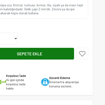
küpe ucu. Kristal, turkuaz, kırmızı, lila, siyah ya da mavi taşlı
 kalınlığındadır. Delik çapı 2 mm'dir. Zincire ya da ipe
takarak küpe olarak kullana
Koşulsuz İade
Güvenli Ödeme
14 gün içinde
İnternette alışverişe
koşulsuz iade
koruma sistemi.
hakkı.