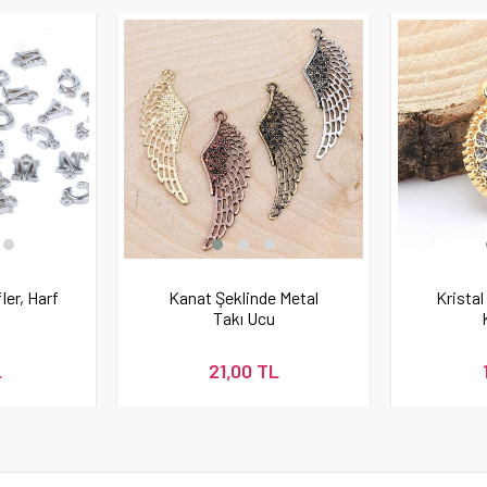
ler, Harf
Kanat Şeklinde Metal
Kristal
Takı Ucu
L
21,00 TL