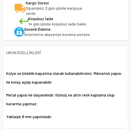
Kargo Süresi
Siparişiniz 3 gün içinde kargoya
verilir.
Koşulsuz İade
14 gün içinde koşulsuz iade hakkı.
Güvenli Ödeme
İnternette alışverişe koruma sistemi.
ÜRÜN ÖZELLIKLERI
Kolye ve bileklik kapatma olarak kullanabilirsiniz. Mıknatıslı yapısı
ile kolay açılıp kapanabilir.
Metal yapısı ile dayanıklıdır. Gümüş ve altın renk kaplama olup
kararma yapmaz.
Yaklaşık 8 mm çapındadır.