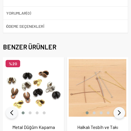
YORUMLAR
(0)
ÖDEME SEÇENEKLERI
BENZER ÜRÜNLER
%20
Metal Düğüm Kapama
Halkalı Tesbih ve Takı