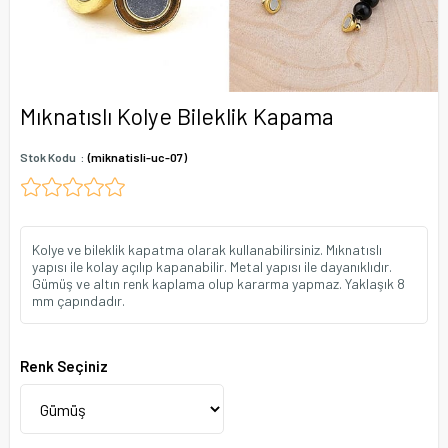
Mıknatıslı Kolye Bileklik Kapama
Stok Kodu
(miknatisli-uc-07)
Kolye ve bileklik kapatma olarak kullanabilirsiniz. Mıknatıslı
yapısı ile kolay açılıp kapanabilir. Metal yapısı ile dayanıklıdır.
Gümüş ve altın renk kaplama olup kararma yapmaz. Yaklaşık 8
mm çapındadır.
Renk Seçiniz