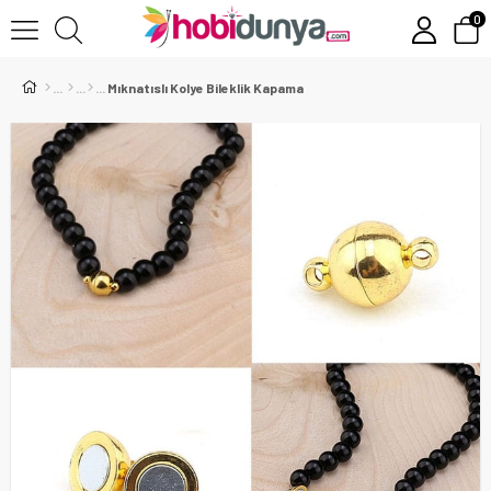
0
Mıknatıslı Kolye Bileklik Kapama