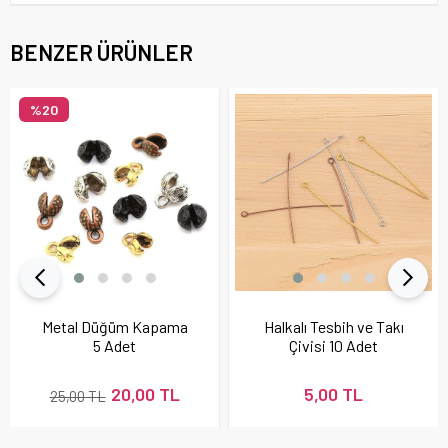
BENZER ÜRÜNLER
%20
Metal Düğüm Kapama
Halkalı Tesbih ve Takı
5 Adet
Çivisi 10 Adet
20,00 TL
5,00 TL
25,00 TL