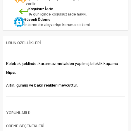
verilir.
Koşulsuz İade
14 gün içinde koşulsuz iade hakkı.
Güvenli Ödeme
İnternette alışverişe koruma sistemi.
ÜRÜN ÖZELLIKLERI
Kelebek şeklinde, kararmaz metalden yapılmış bileklik kapama
klipsi.
Altın, gümüş ve bakır renkleri mevcuttur.
YORUMLAR
(1)
ÖDEME SEÇENEKLERI