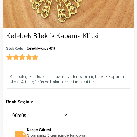
Kelebek Bileklik Kapama Klipsi
Stok Kodu
(bileklik-klips-01)
Kelebek şeklinde, kararmaz metalden yapılmış bileklik kapama
klipsi. Altın, gümüş ve bakır renkleri mevcuttur.
Renk Seçiniz
Kargo Süresi
Siparişiniz 3 gün içinde kargoya