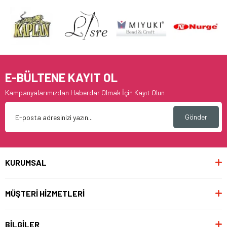
E-BÜLTENE KAYIT OL
Kampanyalarımızdan Haberdar Olmak İçin Kayıt Olun
Gönder
KURUMSAL
MÜŞTERİ HİZMETLERİ
BİLGİLER