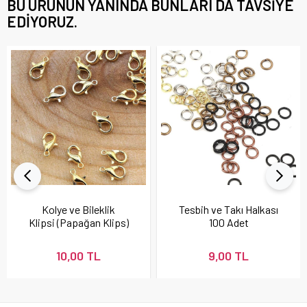
BU ÜRÜNÜN YANINDA BUNLARI DA TAVSIYE
EDIYORUZ.
Kolye ve Bileklik
Tesbih ve Takı Halkası
Klipsi (Papağan Klips)
100 Adet
10 Adet
10,00 TL
9,00 TL