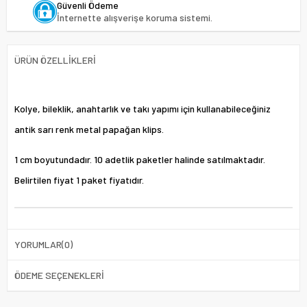
Güvenli Ödeme
İnternette alışverişe koruma sistemi.
ÜRÜN ÖZELLIKLERI
Kolye, bileklik, anahtarlık ve takı yapımı için kullanabileceğiniz
antik sarı renk metal papağan klips.
1 cm boyutundadır. 10 adetlik paketler halinde satılmaktadır.
Belirtilen fiyat 1 paket fiyatıdır.
YORUMLAR
(0)
ÖDEME SEÇENEKLERI