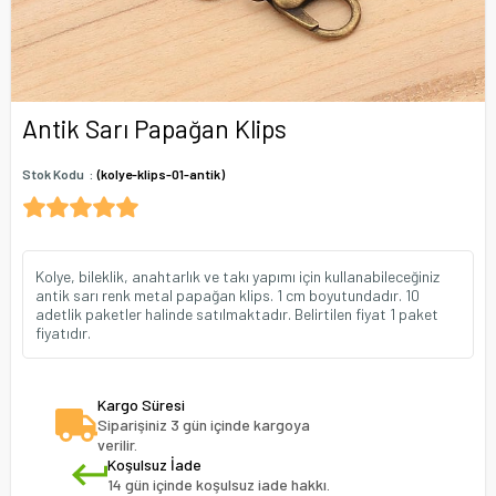
Antik Sarı Papağan Klips
Stok Kodu
(kolye-klips-01-antik)
Kolye, bileklik, anahtarlık ve takı yapımı için kullanabileceğiniz
antik sarı renk metal papağan klips. 1 cm boyutundadır. 10
adetlik paketler halinde satılmaktadır. Belirtilen fiyat 1 paket
fiyatıdır.
Kargo Süresi
Siparişiniz 3 gün içinde kargoya
verilir.
Koşulsuz İade
14 gün içinde koşulsuz iade hakkı.