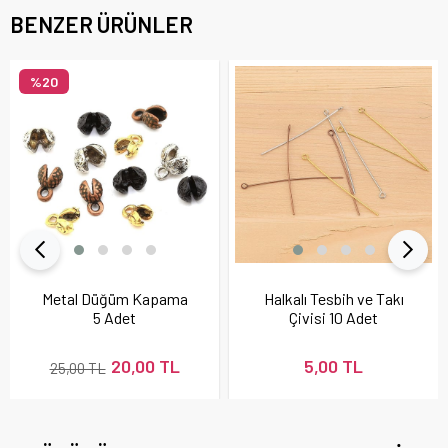
BENZER ÜRÜNLER
%20
Metal Düğüm Kapama
Halkalı Tesbih ve Takı
5 Adet
Çivisi 10 Adet
20,00 TL
5,00 TL
25,00 TL