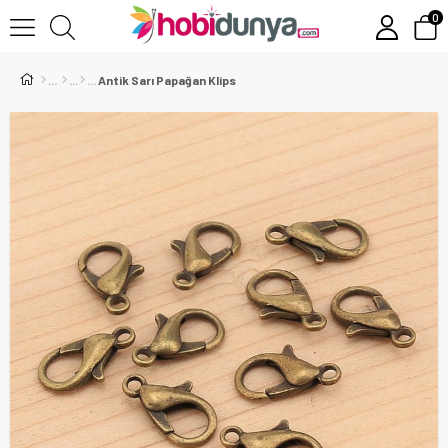
0
Antik Sarı Papağan Klips