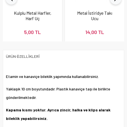
Kulplu Metal Harfler,
Metal İstiridye Takı
Harf Uç
Ucu
5,00 TL
14,00 TL
ÜRÜN ÖZELLIKLERI
Etamin ve kanaviçe bileklik yapımında kullanabilirsiniz.
Yaklaşık 10 cm boyutundadır. Plastik kanaviçe taşı ile birlikte
gönderilmektedir.
Kapama kısmı yoktur. Ayrıca zincir, halka ve klips alarak
bileklik yapabilirsiniz.