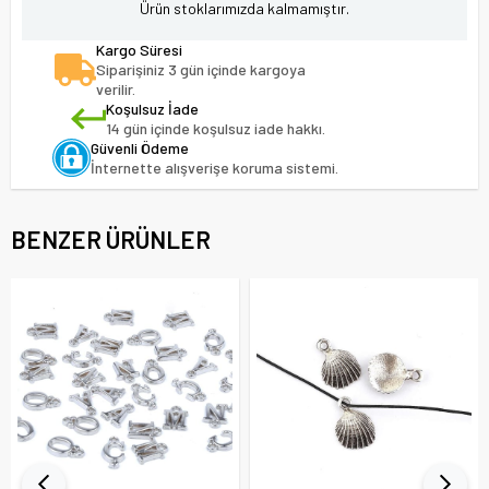
Ürün stoklarımızda kalmamıştır.
Kargo Süresi
Siparişiniz 3 gün içinde kargoya
verilir.
Koşulsuz İade
14 gün içinde koşulsuz iade hakkı.
Güvenli Ödeme
İnternette alışverişe koruma sistemi.
BENZER ÜRÜNLER