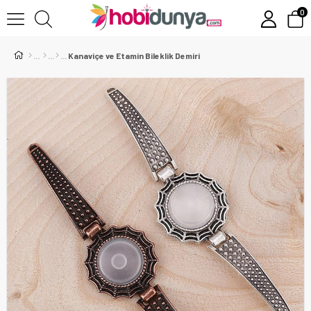
0
Kanaviçe ve Etamin Bileklik Demiri