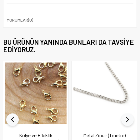
YORUMLAR
(0)
BU ÜRÜNÜN YANINDA BUNLARI DA TAVSIYE
EDIYORUZ.
Kolye ve Bileklik
Metal Zincir (1 metre)