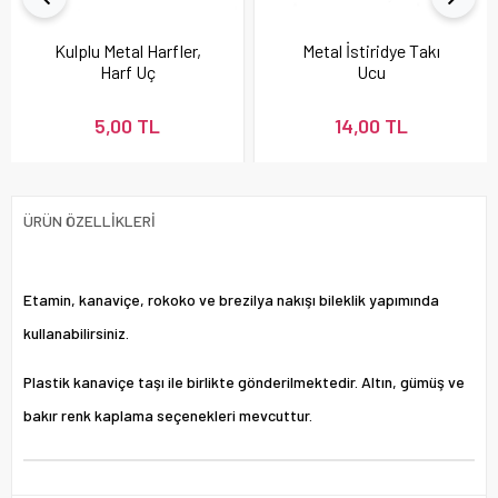
Kulplu Metal Harfler,
Metal İstiridye Takı
Harf Uç
Ucu
5,00 TL
14,00 TL
ÜRÜN ÖZELLIKLERI
Etamin, kanaviçe, rokoko ve brezilya nakışı bileklik yapımında
kullanabilirsiniz.
Plastik kanaviçe taşı ile birlikte gönderilmektedir. Altın, gümüş ve
bakır renk kaplama seçenekleri mevcuttur.