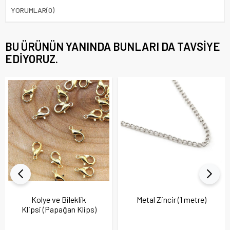
YORUMLAR
(0)
BU ÜRÜNÜN YANINDA BUNLARI DA TAVSIYE
EDIYORUZ.
Kolye ve Bileklik
Metal Zincir (1 metre)
Klipsi (Papağan Klips)
10 Adet