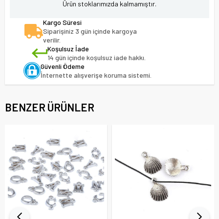
Ürün stoklarımızda kalmamıştır.
Kargo Süresi
Siparişiniz 3 gün içinde kargoya
verilir.
Koşulsuz İade
14 gün içinde koşulsuz iade hakkı.
Güvenli Ödeme
İnternette alışverişe koruma sistemi.
BENZER ÜRÜNLER