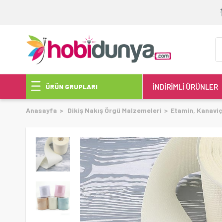
İNDİRİMLİ ÜRÜNLER
ÜRÜN GRUPLARI
Anasayfa
Dikiş Nakış Örgü Malzemeleri
Etamin, Kanavi