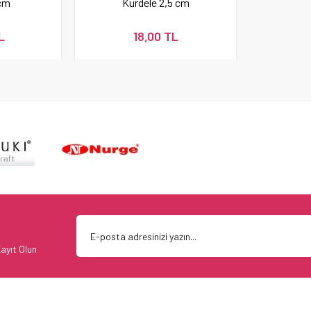
 cm
Kurdele 2,5 cm
L
18,00 TL
ayıt Olun