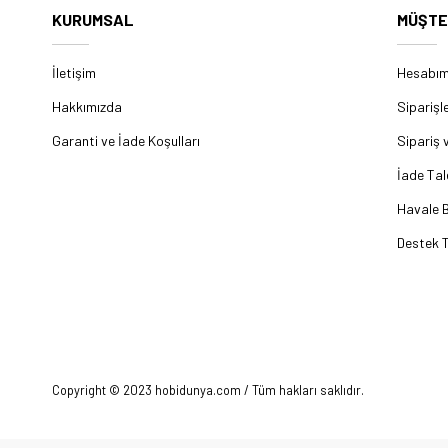
KURUMSAL
MÜŞTE
İletişim
Hesabı
Hakkımızda
Siparişl
Garanti ve İade Koşulları
Sipariş 
İade Tal
Havale B
Destek T
Copyright © 2023 hobidunya.com / Tüm hakları saklıdır.