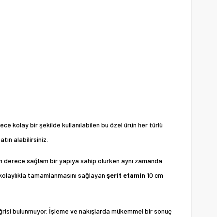
ce kolay bir şekilde kullanılabilen bu özel ürün her türlü
ın alabilirsiniz.
 son derece sağlam bir yapıya sahip olurken aynı zamanda
ile kolaylıkla tamamlanmasını sağlayan
şerit etamin
10 cm
isi bulunmuyor. İşleme ve nakışlarda mükemmel bir sonuç