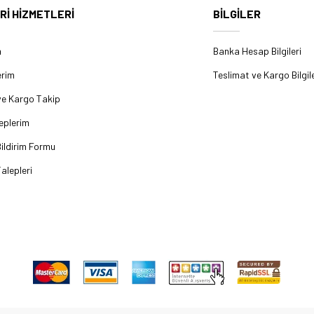
Rİ HİZMETLERİ
BİLGİLER
m
Banka Hesap Bilgileri
erim
Teslimat ve Kargo Bilgile
ve Kargo Takip
eplerim
ildirim Formu
alepleri