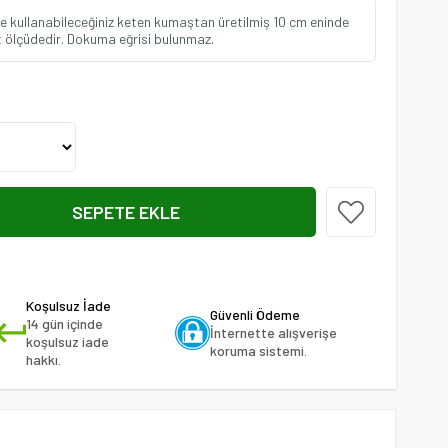
e kullanabileceğiniz keten kumaştan üretilmiş 10 cm eninde
it ölçüdedir. Dokuma eğrisi bulunmaz.
Koşulsuz İade
Güvenli Ödeme
14 gün içinde
İnternette alışverişe
koşulsuz iade
koruma sistemi.
hakkı.