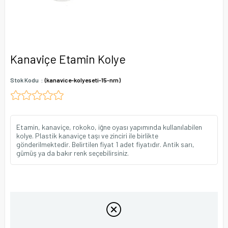
Kanaviçe Etamin Kolye
Stok Kodu
(kanavice-kolyeseti-15-nrn)
Etamin, kanaviçe, rokoko, iğne oyası yapımında kullanılabilen
kolye. Plastik kanaviçe taşı ve zinciri ile birlikte
gönderilmektedir. Belirtilen fiyat 1 adet fiyatıdır. Antik sarı,
gümüş ya da bakır renk seçebilirsiniz.