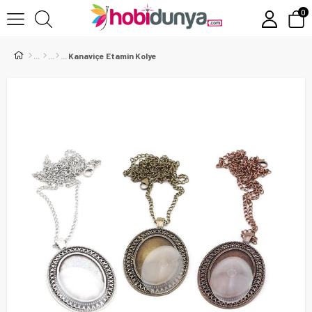
0
Kanaviçe Etamin Kolye