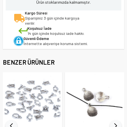
Ürün stoklarımızda kalmamıştır.
Kargo Süresi
Siparişiniz 3 gün içinde kargoya
verilir.
Koşulsuz İade
14 gün içinde koşulsuz iade hakkı.
Güvenli Ödeme
İnternette alışverişe koruma sistemi.
BENZER ÜRÜNLER