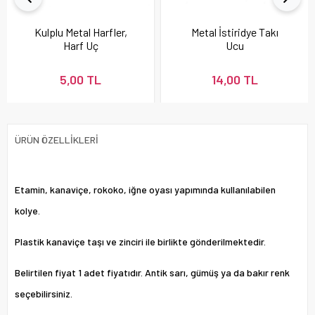
Kulplu Metal Harfler,
Metal İstiridye Takı
Harf Uç
Ucu
5,00 TL
14,00 TL
ÜRÜN ÖZELLIKLERI
Etamin, kanaviçe, rokoko, iğne oyası yapımında kullanılabilen
kolye.
Plastik kanaviçe taşı ve zinciri ile birlikte gönderilmektedir.
Belirtilen fiyat 1 adet fiyatıdır. Antik sarı, gümüş ya da bakır renk
seçebilirsiniz.