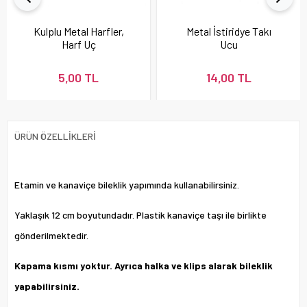
Kulplu Metal Harfler,
Metal İstiridye Takı
Harf Uç
Ucu
5,00 TL
14,00 TL
ÜRÜN ÖZELLIKLERI
Etamin ve kanaviçe bileklik yapımında kullanabilirsiniz.
Yaklaşık 12 cm boyutundadır. Plastik kanaviçe taşı ile birlikte
gönderilmektedir.
Kapama kısmı yoktur. Ayrıca halka ve klips alarak bileklik
yapabilirsiniz.