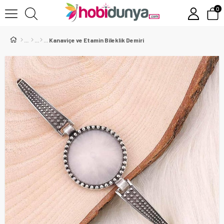
0
Kanaviçe ve Etamin Bileklik Demiri