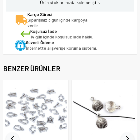
Ürün stoklarımızda kalmamıştır.
Kargo Süresi
Siparişiniz 3 gün içinde kargoya
verilir.
Koşulsuz İade
14 gün içinde koşulsuz iade hakkı.
Güvenli Ödeme
İnternette alışverişe koruma sistemi.
BENZER ÜRÜNLER