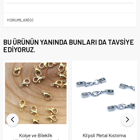
YORUMLAR
(0)
BU ÜRÜNÜN YANINDA BUNLARI DA TAVSIYE
EDIYORUZ.
Kolye ve Bileklik
Klipsli Metal Kıstırma