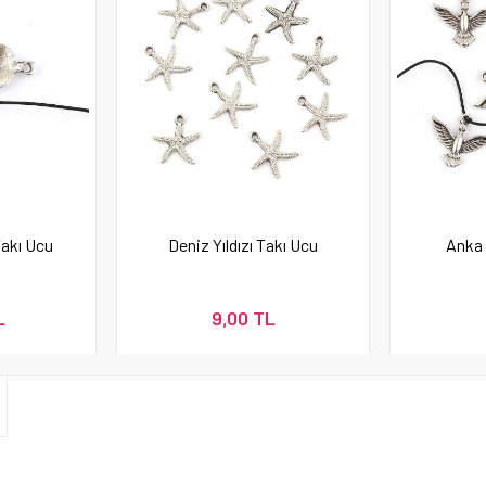
Takı Ucu
Deniz Yıldızı Takı Ucu
Anka 
L
9,00 TL