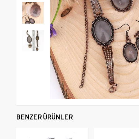
BENZER ÜRÜNLER