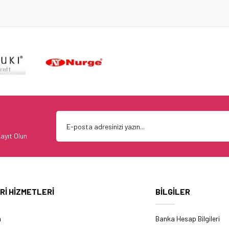
ayıt Olun
Rİ HİZMETLERİ
BİLGİLER
m
Banka Hesap Bilgileri