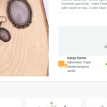
Setimizin içerisinde; 1 adet kolye 
adet yüzük ve taşı, 2 adet küpe 
Ü
Kargo Süresi
Siparişiniz 3 gün
içinde kargoya
verilir.