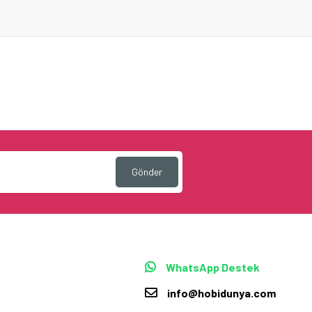
Gönder
WhatsApp Destek
info@hobidunya.com