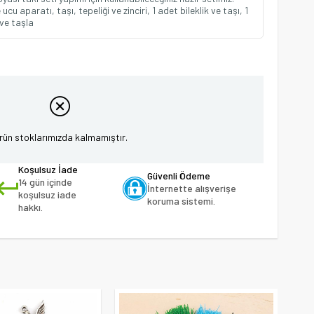
ucu aparatı, taşı, tepeliği ve zinciri, 1 adet bileklik ve taşı, 1
ve taşla
rün stoklarımızda kalmamıştır.
Koşulsuz İade
Güvenli Ödeme
14 gün içinde
İnternette alışverişe
koşulsuz iade
koruma sistemi.
hakkı.