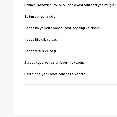
Etamin, kanaviçe, rokoko, iğne oyası takı seti yapımı için k
Setimizin içerisinde;
1 adet kolye ucu aparatı, taşı, tepeliği ve zinciri,
1 adet bileklik ve taşı,
1 adet yüzük ve taşı,
2 adet küpe ve taşları bulunmaktadır.
Belirtilen fiyat 1 adet tam set fiyatıdır.