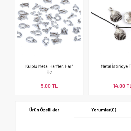
Kulplu Metal Harfler, Harf
Metal İstiridye 
Uç
5,00 TL
14,00 T
Ürün Özellikleri
Yorumlar
(0)