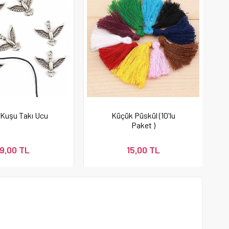
Kuşu Takı Ucu
Küçük Püskül (10'lu
Paket )
9,00 TL
15,00 TL