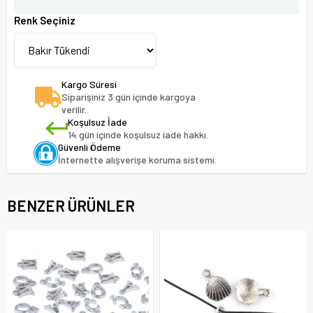
Renk Seçiniz
Kargo Süresi
Siparişiniz 3 gün içinde kargoya
verilir.
Koşulsuz İade
14 gün içinde koşulsuz iade hakkı.
Güvenli Ödeme
İnternette alışverişe koruma sistemi.
BENZER ÜRÜNLER