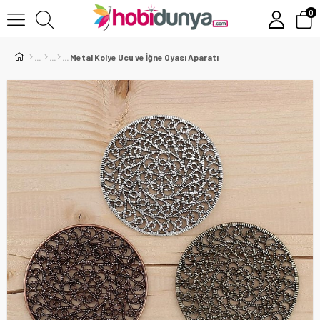
0
Metal Kolye Ucu ve İğne Oyası Aparatı