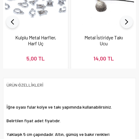
Kulplu Metal Harfler,
Metal İstiridye Takı
Harf Uç
Ucu
5,00 TL
14,00 TL
ÜRÜN ÖZELLIKLERI
İğne oyası fular kolye ve takı yapımında kullanabilirsiniz.
Belirtilen fiyat adet fiyatıdır.
Yaklaşık 5 cm çapındadır. Altın, gümüş ve bakır renkleri