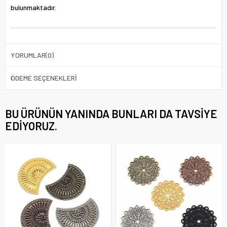
bulunmaktadır.
YORUMLAR
(0)
ÖDEME SEÇENEKLERI
BU ÜRÜNÜN YANINDA BUNLARI DA TAVSIYE
EDIYORUZ.