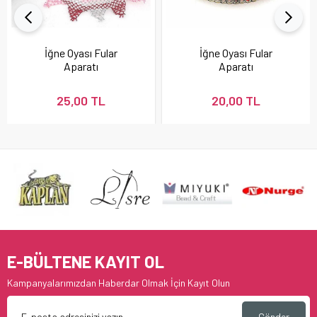
İğne Oyası Fular
İğne Oyası Fular
Aparatı
Aparatı
25,00 TL
20,00 TL
E-BÜLTENE KAYIT OL
Kampanyalarımızdan Haberdar Olmak İçin Kayıt Olun
Gönder