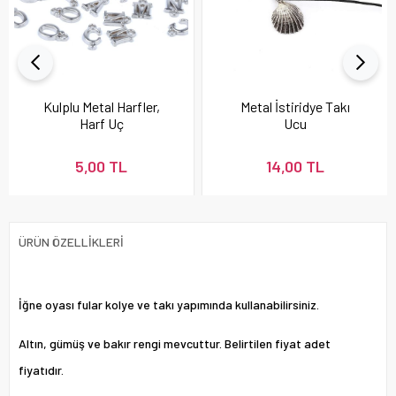
Kulplu Metal Harfler,
Metal İstiridye Takı
Harf Uç
Ucu
5,00 TL
14,00 TL
ÜRÜN ÖZELLIKLERI
İğne oyası fular kolye ve takı yapımında kullanabilirsiniz.
Altın, gümüş ve bakır rengi mevcuttur. Belirtilen fiyat adet
fiyatıdır.