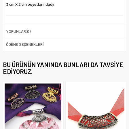
3 cm X 2 cm boyutlarındadır.
YORUMLAR
(0)
ÖDEME SEÇENEKLERI
BU ÜRÜNÜN YANINDA BUNLARI DA TAVSIYE
EDIYORUZ.