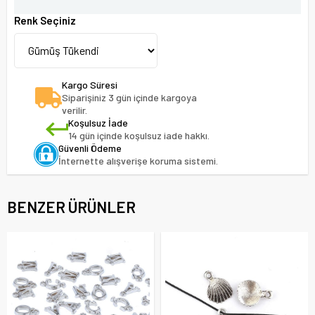
Renk Seçiniz
Kargo Süresi
Siparişiniz 3 gün içinde kargoya
verilir.
Koşulsuz İade
14 gün içinde koşulsuz iade hakkı.
Güvenli Ödeme
İnternette alışverişe koruma sistemi.
BENZER ÜRÜNLER