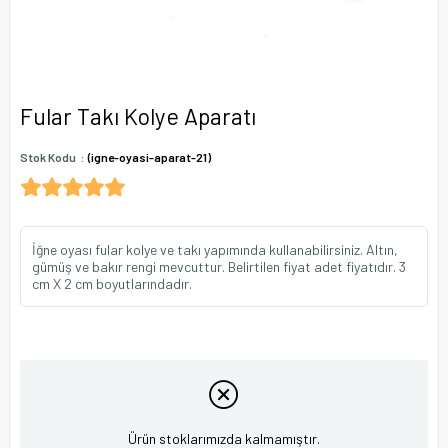
Fular Takı Kolye Aparatı
Stok Kodu
(igne-oyasi-aparat-21)
İğne oyası fular kolye ve takı yapımında kullanabilirsiniz. Altın,
gümüş ve bakır rengi mevcuttur. Belirtilen fiyat adet fiyatıdır. 3
cm X 2 cm boyutlarındadır.
Ürün stoklarımızda kalmamıştır.