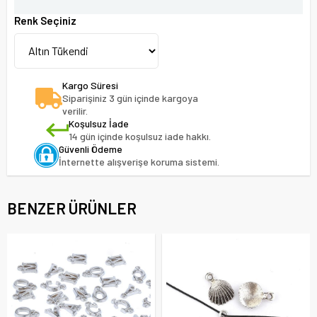
Renk Seçiniz
Kargo Süresi
Siparişiniz 3 gün içinde kargoya
verilir.
Koşulsuz İade
14 gün içinde koşulsuz iade hakkı.
Güvenli Ödeme
İnternette alışverişe koruma sistemi.
BENZER ÜRÜNLER