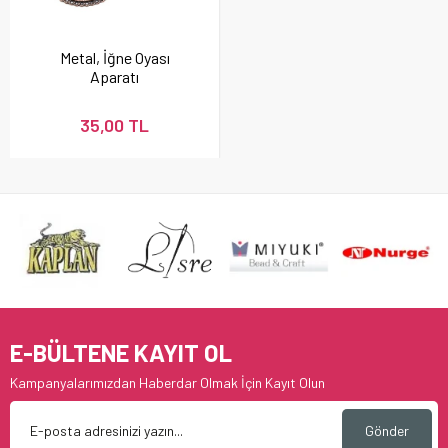
Metal, İğne Oyası
Aparatı
35,00 TL
E-BÜLTENE KAYIT OL
Kampanyalarımızdan Haberdar Olmak İçin Kayıt Olun
Gönder