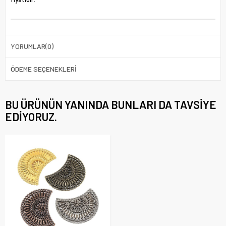
YORUMLAR
(0)
ÖDEME SEÇENEKLERI
BU ÜRÜNÜN YANINDA BUNLARI DA TAVSIYE
EDIYORUZ.