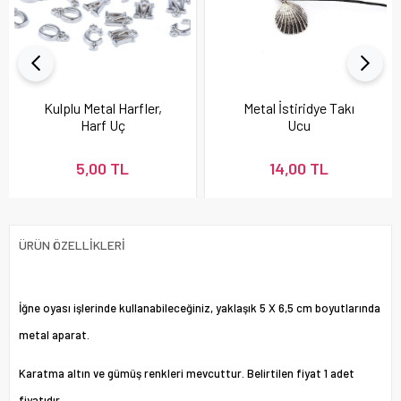
Kulplu Metal Harfler,
Metal İstiridye Takı
Harf Uç
Ucu
5,00 TL
14,00 TL
ÜRÜN ÖZELLIKLERI
İğne oyası işlerinde kullanabileceğiniz, yaklaşık 5 X 6,5 cm boyutlarında
metal aparat.
Karatma altın ve gümüş renkleri mevcuttur. Belirtilen fiyat 1 adet
fiyatıdır.