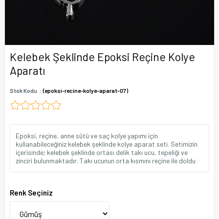
Kelebek Şeklinde Epoksi Reçine Kolye
Aparatı
Stok Kodu
(epoksi-recine-kolye-aparat-07)
Epoksi, reçine, anne sütü ve saç kolye yapımı için
kullanabileceğiniz kelebek şeklinde kolye aparat seti. Setimizin
içerisinde; kelebek şeklinde ortası delik takı ucu, tepeliği ve
zinciri bulunmaktadır. Takı ucunun orta kısmını reçine ile doldu
Renk Seçiniz