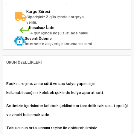
Kargo Süresi
Siparişiniz 3 gün içinde kargoya
verilir.
Koşulsuz İade
14 gün içinde koşulsuz iade hakkı.
Güvenli Ödeme
İnternette alışverişe koruma sistemi.
ÜRÜN ÖZELLIKLERI
Epoksi, reçine, anne sütü ve saç kolye yapımı için
kullanabileceğiniz kelebek şeklinde kolye aparat seti.
Setimizin içerisinde; kelebek şeklinde ortası delik takı ucu, tepeliği
ve zinciri bulunmaktadır.
Takı ucunun orta kısmını reçine ile doldurabilirsiniz.