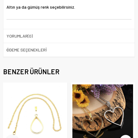
Altın ya da gümüş renk seçebilirsiniz.
YORUMLAR
(0)
ÖDEME SEÇENEKLERI
BENZER ÜRÜNLER