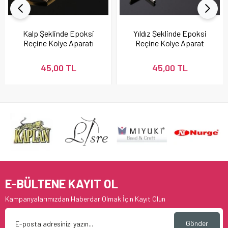
Kalp Şeklinde Epoksi
Yıldız Şeklinde Epoksi
Reçine Kolye Aparatı
Reçine Kolye Aparat
Seti
45,00 TL
45,00 TL
E-BÜLTENE KAYIT OL
Kampanyalarımızdan Haberdar Olmak İçin Kayıt Olun
Gönder