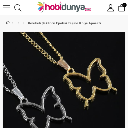
0
Kelebek Şeklinde Epoksi Reçine Kolye Aparatı