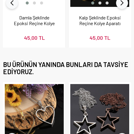
Damla Şeklinde
Kalp Şeklinde Epoksi
Epoksi Reçine Kolye
Reçine Kolye Aparatı
Aparatı Gold
45,00 TL
45,00 TL
BU ÜRÜNÜN YANINDA BUNLARI DA TAVSIYE
EDIYORUZ.