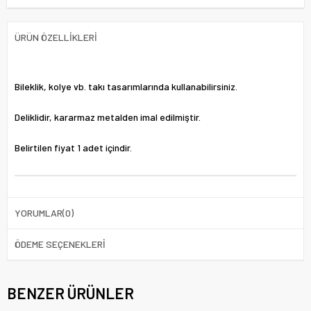
ÜRÜN ÖZELLIKLERI
Bileklik, kolye vb. takı tasarımlarında kullanabilirsiniz.
Deliklidir, kararmaz metalden imal edilmiştir.
Belirtilen fiyat 1 adet içindir.
YORUMLAR
(0)
ÖDEME SEÇENEKLERI
BENZER ÜRÜNLER