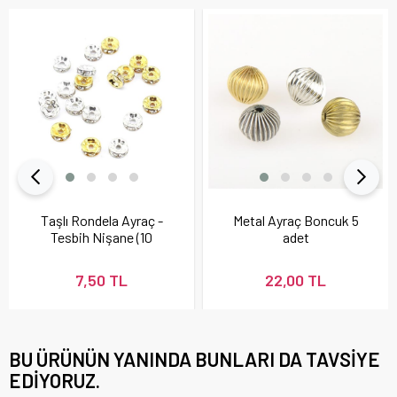
Taşlı Rondela Ayraç -
Metal Ayraç Boncuk 5
Tesbih Nişane (10
adet
Adet)
7,50 TL
22,00 TL
BU ÜRÜNÜN YANINDA BUNLARI DA TAVSIYE
EDIYORUZ.