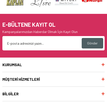
E-BÜLTENE KAYIT OL
Kampanyalarımızdan Haberdar Olmak İçin Kayıt Olun
Gönder
KURUMSAL
MÜŞTERİ HİZMETLERİ
BİLGİLER