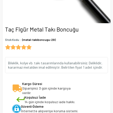
Taç Figür Metal Takı Boncuğu
Stok Kodu
(metal-takiboncugu-29)
Bileklik, kolye vb. takı tasarımlarında kullanabilirsiniz. Deliklidir,
kararmaz metalden imal edilmiştir. Belirtilen fiyat 1 adet içindir.
Kargo Süresi
Siparişiniz 3 gün içinde kargoya
verilir.
Koşulsuz İade
14 gün içinde koşulsuz iade hakkı.
Güvenli Ödeme
İnternette alışverişe koruma sistemi.