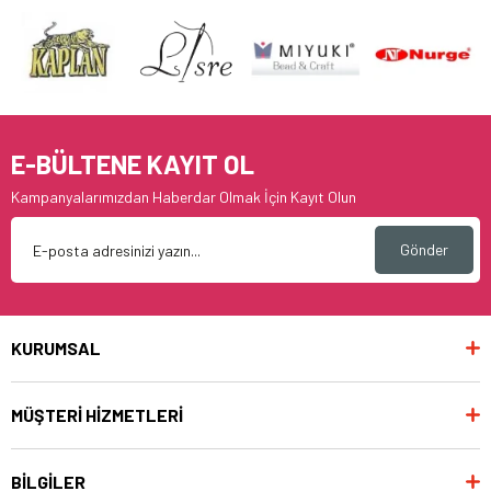
E-BÜLTENE KAYIT OL
Kampanyalarımızdan Haberdar Olmak İçin Kayıt Olun
Gönder
KURUMSAL
MÜŞTERİ HİZMETLERİ
BİLGİLER