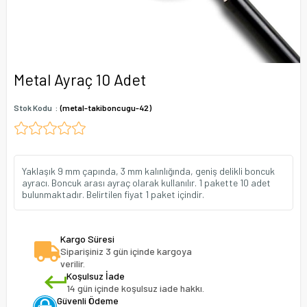
Metal Ayraç 10 Adet
Stok Kodu
(metal-takiboncugu-42)
Yaklaşık 9 mm çapında, 3 mm kalınlığında, geniş delikli boncuk
ayracı. Boncuk arası ayraç olarak kullanılır. 1 pakette 10 adet
bulunmaktadır. Belirtilen fiyat 1 paket içindir.
Kargo Süresi
Siparişiniz 3 gün içinde kargoya
verilir.
Koşulsuz İade
14 gün içinde koşulsuz iade hakkı.
Güvenli Ödeme