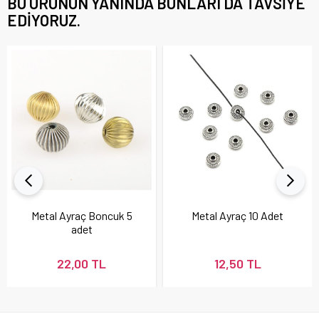
BU ÜRÜNÜN YANINDA BUNLARI DA TAVSIYE
EDIYORUZ.
Metal Ayraç Boncuk 5
Metal Ayraç 10 Adet
adet
22,00 TL
12,50 TL