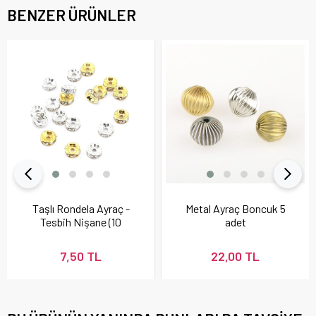
BENZER ÜRÜNLER
Taşlı Rondela Ayraç -
Metal Ayraç Boncuk 5
Tesbih Nişane (10
adet
Adet)
7,50 TL
22,00 TL