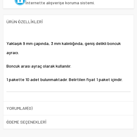
İnternette alışverişe koruma sistemi.
ÜRÜN ÖZELLIKLERI
Yaklaşık 9 mm çapında, 3 mm kalınlığında, geniş delikli boncuk
ayracı.
Boncuk arası ayraç olarak kullanılır.
1 pakette 10 adet bulunmaktadır. Belirtilen fiyat 1 paket içindir.
YORUMLAR
(0)
ÖDEME SEÇENEKLERI