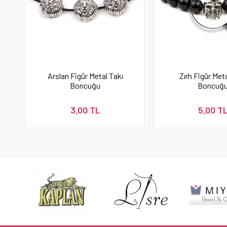
Arslan Figür Metal Takı
Zırh Figür Met
Boncuğu
Boncuğ
3,00 TL
5,00 T