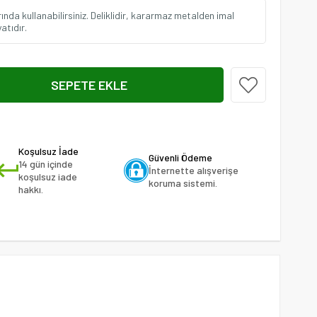
rında kullanabilirsiniz. Deliklidir, kararmaz metalden imal
yatıdır.
Koşulsuz İade
Güvenli Ödeme
14 gün içinde
İnternette alışverişe
koşulsuz iade
koruma sistemi.
hakkı.