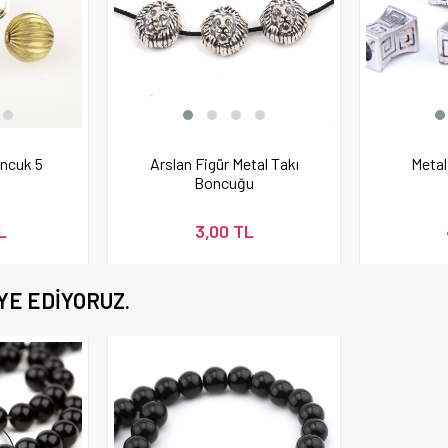
oncuk 5
Arslan Figür Metal Takı
Metal
Boncuğu
L
3,00 TL
YE EDIYORUZ.