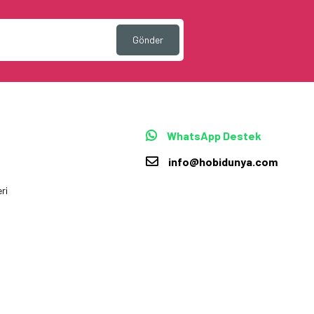
Gönder
WhatsApp Destek
info@hobidunya.com
ri