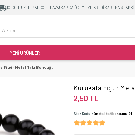
1000 TL ÜZERİ KARGO BEDAVA! KAPIDA ÖDEME VE KREDİ KARTINA 3 TAKSİ
YENİ ÜRÜNLER
a Figür Metal Takı Boncuğu
Kurukafa Figür Meta
2,50 TL
Stok Kodu
(metal-takiboncugu-01)