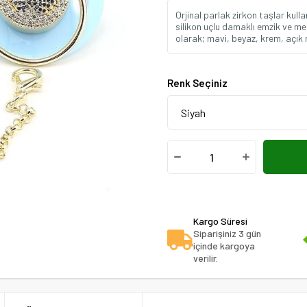
Orjinal parlak zirkon taşlar kull
silikon uçlu damaklı emzik ve me
olarak; mavi, beyaz, krem, açık 
Renk Seçiniz
Kargo Süresi
Siparişiniz 3 gün
içinde kargoya
verilir.