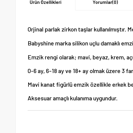
Ürün Özellikleri
Yorumlar
(0)
Orjinal parlak zirkon taşlar kullanılmıştır.
Me
Babyshine marka silikon uçlu damaklı emzi
Emzik rengi olarak; mavi, beyaz, krem, açı
0-6 ay, 6-18 ay ve 18+ ay olmak üzere 3 fa
Mavi kanat figürlü emzik özellikle erkek beb
Aksesuar amaçlı kulanıma uygundur.