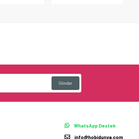
Gönder
WhatsApp Destek
info@hobidunya.com