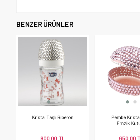
BENZER ÜRÜNLER
Kristal Taşlı Biberon
Pembe Kristal
Emzik Kut
900,00 TL
650,00 