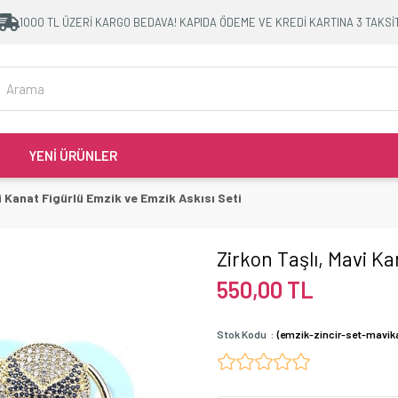
1000 TL ÜZERİ KARGO BEDAVA! KAPIDA ÖDEME VE KREDİ KARTINA 3 TAKSİ
YENİ ÜRÜNLER
i Kanat Figürlü Emzik ve Emzik Askısı Seti
Zirkon Taşlı, Mavi K
550,00 TL
Stok Kodu
(emzik-zincir-set-mavik