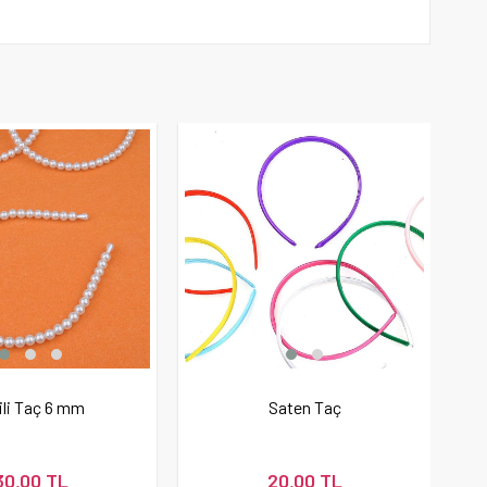
ili Taç 6 mm
Saten Taç
30,00 TL
20,00 TL