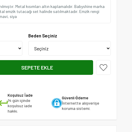
anılmıştır. Metal kısımları altın kaplamalıdır. Babyshine marka
tal emzik tutacağı set halinde satılmaktadır. Emzik rengi
mavi, siya
Beden Seçiniz
Koşulsuz İade
Güvenli Ödeme
14 gün içinde
İnternette alışverişe
koşulsuz iade
koruma sistemi.
hakkı.