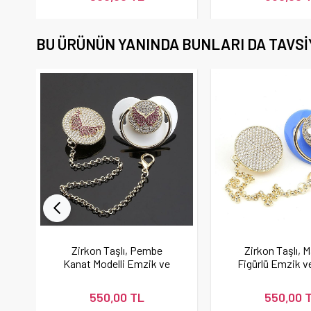
BU ÜRÜNÜN YANINDA BUNLARI DA TAVSI
Zirkon Taşlı, Pembe
Zirkon Taşlı, M
Kanat Modelli Emzik ve
Figürlü Emzik 
Emzik Askısı
Askısı Se
550,00 TL
550,00 