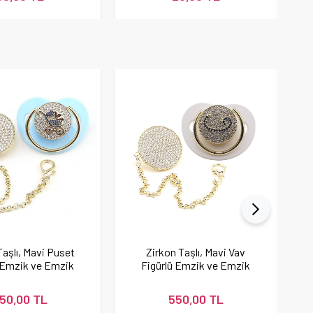
Taşlı, Mavi Puset
Zirkon Taşlı, Mavi Vav
 Emzik ve Emzik
Figürlü Emzik ve Emzik
skısı Seti
Askısı Seti
50,00 TL
550,00 TL