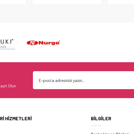
ayıt Olun
Rİ HİZMETLERİ
BİLGİLER