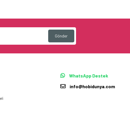
Gönder
WhatsApp Destek
info@hobidunya.com
ri