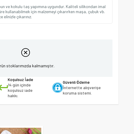
n ve kokulu taş yapımına uygundur. Kaliteli silikondan imal
 süre kullanabilmek için malzemeyi çıkarırken maşa, çubuk vb.
elinizle çıkarınız.
rün stoklarımızda kalmamıştır.
Koşulsuz İade
Güvenli Ödeme
14 gün içinde
İnternette alışverişe
koşulsuz iade
koruma sistemi.
hakkı.