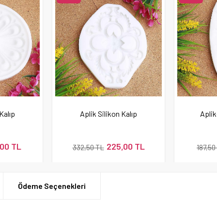
Kalıp
Aplik Silikon Kalıp
Aplik
,00 TL
225,00 TL
332,50 TL
187,50
Ödeme Seçenekleri