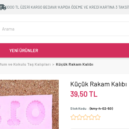
1000 TL ÜZERİ KARGO BEDAVA! KAPIDA ÖDEME VE KREDİ KARTINA 3 TAKSİ
YENİ ÜRÜNLER
Mum ve Kokulu Taş Kalıpları
Küçük Rakam Kalıbı
Küçük Rakam Kalıbı
39,50 TL
Stok Kodu
(kmy-h-02-50)