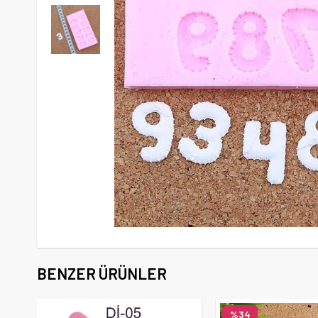
BENZER ÜRÜNLER
%34