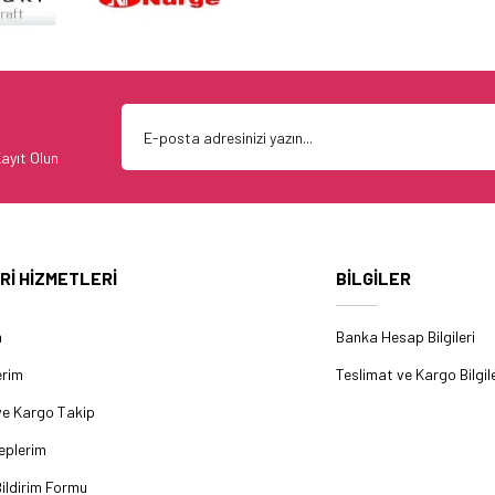
ayıt Olun
Rİ HİZMETLERİ
BİLGİLER
m
Banka Hesap Bilgileri
erim
Teslimat ve Kargo Bilgile
ve Kargo Takip
eplerim
ildirim Formu