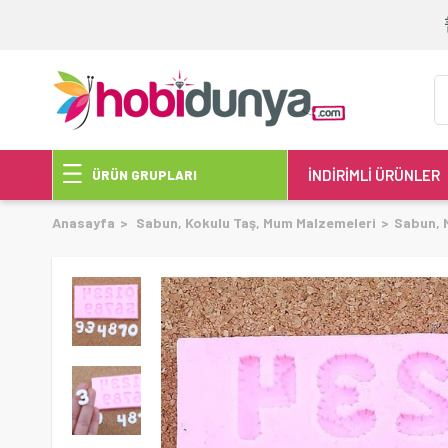
İNDİRİMLİ ÜRÜNLER
ÜRÜN GRUPLARI
Anasayfa
Sabun, Kokulu Taş, Mum Malzemeleri
Sabun, 