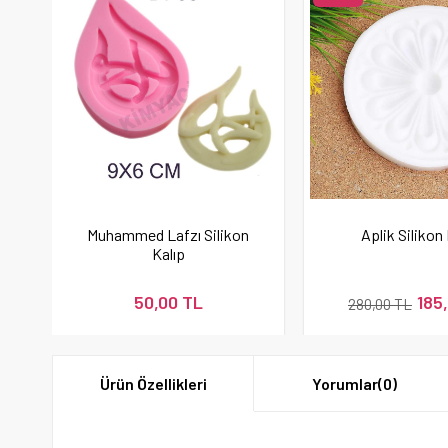
Muhammed Lafzı Silikon
Aplik Silikon 
Kalıp
50,00 TL
185
280,00 TL
Ürün Özellikleri
Yorumlar
(0)