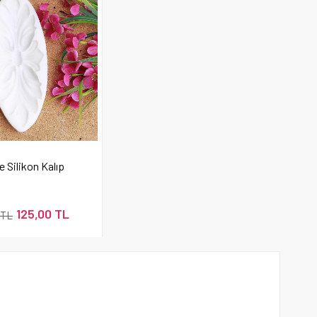
e Silikon Kalıp
125,00 TL
 TL