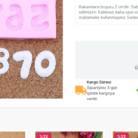
Rakamların boyutu 2 cm'dir. Sabu
edilmiştir. Kalıbınızı daha uzun
malzemeler kullanmayınız. Sadece 
Ü
Kargo Süresi
Siparişiniz 3 gün
içinde kargoya
verilir.
%32
%33